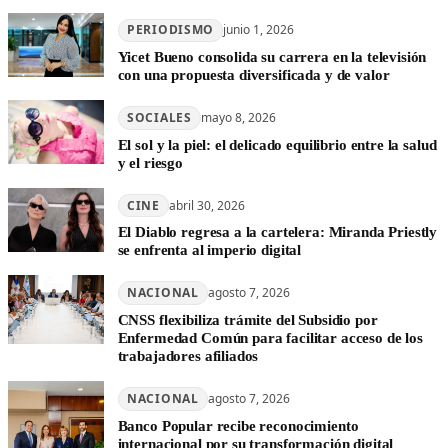
PERIODISMO
junio 1, 2026
Yicet Bueno consolida su carrera en la televisión
con una propuesta diversificada y de valor
SOCIALES
mayo 8, 2026
El sol y la piel: el delicado equilibrio entre la salud
y el riesgo
CINE
abril 30, 2026
El Diablo regresa a la cartelera: Miranda Priestly
se enfrenta al imperio digital
NACIONAL
agosto 7, 2026
CNSS flexibiliza trámite del Subsidio por
Enfermedad Común para facilitar acceso de los
trabajadores afiliados
NACIONAL
agosto 7, 2026
Banco Popular recibe reconocimiento
internacional por su transformación digital