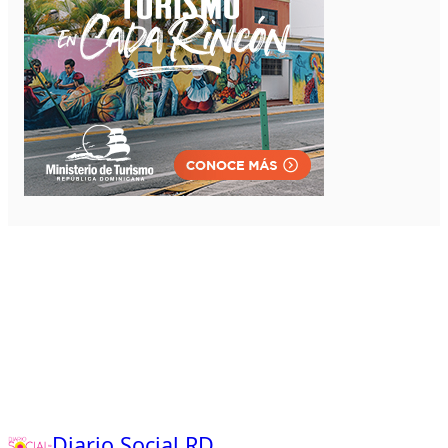
Diario Social RD