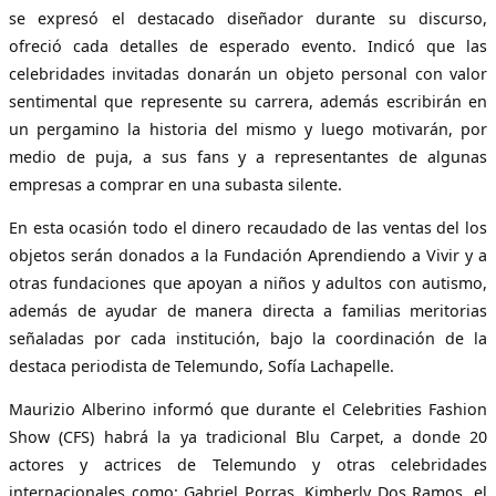
se expresó el destacado diseñador durante su discurso,
ofreció cada detalles de esperado evento. Indicó que las
celebridades invitadas donarán un objeto personal con valor
sentimental que represente su carrera, además escribirán en
un pergamino la historia del mismo y luego motivarán, por
medio de puja, a sus fans y a representantes de algunas
empresas a comprar en una subasta silente.
En esta ocasión todo el dinero recaudado de las ventas del los
objetos serán donados a la Fundación Aprendiendo a Vivir y a
otras fundaciones que apoyan a niños y adultos con autismo,
además de ayudar de manera directa a familias meritorias
señaladas por cada institución, bajo la coordinación de la
destaca periodista de Telemundo, Sofía Lachapelle.
Maurizio Alberino informó que durante el Celebrities Fashion
Show (CFS) habrá la ya tradicional Blu Carpet, a donde 20
actores y actrices de Telemundo y otras celebridades
internacionales como: Gabriel Porras, Kimberly Dos Ramos, el