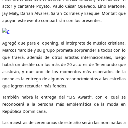
actor y cantante Poyato, Paulo César Quevedo, Lino Martone,
Jay Maly, Darian Álvarez, Sarah Corrales y Ezequiel Montalt que
apoyan este evento compartirán con los presentes.
Agregó que para el opening, el intérprete de música cristiana,
Marcos Yaroide y su grupo promete sorprender a todos con lo
que traerá, además de otros artistas internacionales, luego
habrá un desfile con los más de 20 actores de Telemundo que
asistirán, y que uno de los momentos más esperados de la
noche es la entrega de algunos reconocimientos a las estrellas
que logren recaudar más fondos.
También habrá la entrega del “CFS Award”, con el cual se
reconocerá a la persona más emblemática de la moda en
República Dominicana.
Las maestras de ceremonias de este año serán las nominadas a