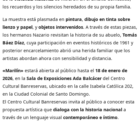
los recuerdos y los silencios heredados de su propia familia.
La muestra está plasmada en
pintura
,
dibujo en tinta sobre
lienzo y papel
, y
objetos intervenidos
. A través de estas piezas,
los hermanos Nazario revisitan la historia de su abuelo,
Tomás
Báez Díaz
, cuya participación en eventos históricos de 1961 y
posterior encarcelamiento abrió una herida familiar que los
artistas abordan ahora con sensibilidad y distancia.
«Marilín»
estará abierta al público hasta el
18 de enero de
2026
, en la
Sala de Exposiciones Ada Balcácer
del Centro
Cultural Banreservas, ubicado en la calle Isabela Católica 202,
en la Ciudad Colonial de Santo Domingo.
El Centro Cultural Banreservas invita al público a conocer esta
propuesta artística que
dialoga con la historia nacional
a
través de un lenguaje visual
contemporáneo e íntimo
.