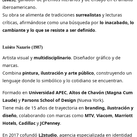
iberoamericano.
Su obra se alimenta de tradiciones
surrealistas
y lecturas
críticas, afirmándose como una búsqueda por
lo inacabado, lo
cambiante y lo que se resiste a ser definido
.
Luisito Nazario (1987)
Artista visual y
multidisciplinario
. Diseñador gráfico y de
marcas.
Combina
pintura, ilustración y arte público
, construyendo un
lenguaje donde lo simbólico y lo cotidiano se encuentran.
Formado en
Universidad APEC
,
Altos de Chavón (Magna Cum
Laude)
y
Parsons School of Design
(Nueva York).
Tiene más de 15 años de trayectoria en
branding, ilustración y
diseño
, colaborando con marcas como
MTV
,
Viacom
,
Marriott
Hotels
,
Cadillac
y
JCPenney
.
En 2017 cofundó
L2studio
, agencia especializada en identidad