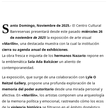
S
anto Domingo, Noviembre de 2025.-
El Centro Cultural
Banreservas presentará desde este pasado
miércoles 26
de
noviembre de 2025
la exposición de arte visual
«Marilín»
, una destacada muestra con la cual la institución
cierra su agenda anual de exhibiciones
.
La obra fresca e inquieta de los
hermanos Nazario
repone en
la emblemática
Sala Ada Balcácer
un aliento de
contemporaneidad.
La exposición, que surge de una colaboración con
Lyle O
Reitzel Gallery
, propone una profunda exploración de la
memoria del poder autoritario
desde una mirada personal y
afectiva. En
«Marilín»
, los artistas componen una arqueología
de la memoria política y emocional, rastreando cómo los ecos
de la
violencia histórica
se filtraron en el ámbito doméstico,