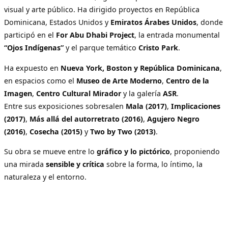
visual y arte público. Ha dirigido proyectos en República
Dominicana, Estados Unidos y
Emiratos Árabes Unidos
, donde
participó en el
For Abu Dhabi Project
, la entrada monumental
“Ojos Indígenas”
y el parque temático
Cristo Park
.
Ha expuesto en
Nueva York, Boston y República Dominicana
,
en espacios como el
Museo de Arte Moderno
,
Centro de la
Imagen
,
Centro Cultural Mirador
y la galería
ASR
.
Entre sus exposiciones sobresalen
Mala (2017)
,
Implicaciones
(2017)
,
Más allá del autorretrato (2016)
,
Agujero Negro
(2016)
,
Cosecha (2015)
y
Two by Two (2013)
.
Su obra se mueve entre lo
gráfico y lo pictórico
, proponiendo
una mirada
sensible y crítica
sobre la forma, lo íntimo, la
naturaleza y el entorno.