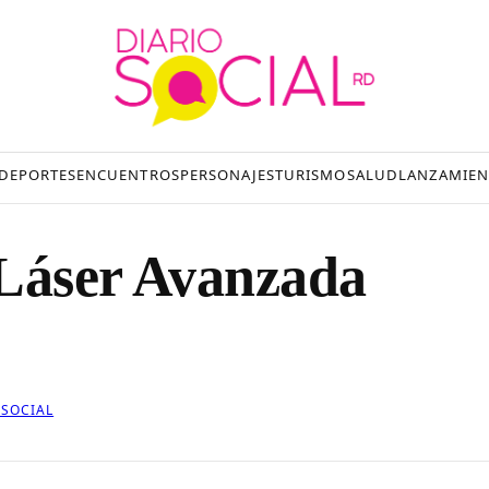
DEPORTES
ENCUENTROS
PERSONAJES
TURISMO
SALUD
LANZAMIEN
 Láser Avanzada
OSOCIAL