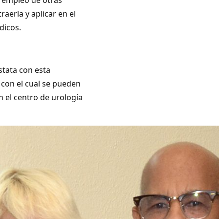
raerla y aplicar en el
dicos.
stata con esta
 con el cual se pueden
ón el centro de urología