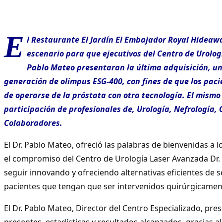
E
l Restaurante El Jardín El Embajador Royal Hideawa
escenario para que ejecutivos del Centro de Urolog
Pablo Mateo presentaran la última adquisición, un
generación de olimpus ESG-400, con fines de que los paci
de operarse de la próstata con otra tecnología. El mismo
participación de profesionales de, Urología, Nefrología, 
Colaboradores.
El Dr. Pablo Mateo, ofreció las palabras de bienvenidas a lo
el compromiso del Centro de Urología Laser Avanzada Dr.
seguir innovando y ofreciendo alternativas eficientes de 
pacientes que tengan que ser intervenidos quirúrgicamen
El Dr. Pablo Mateo, Director del Centro Especializado, pre
presentes, estadísticas y resultados alcanzados, gracias a