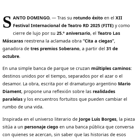
S
ANTO DOMINGO.
— Tras su
rotundo éxito
en el
XII
Festival Internacional de Teatro RD 2025 (FITE)
y como
cierre de lujo por su
25.º aniversario
, el
Teatro Las
Máscaras
reestrena la aclamada obra
“Cita a ciegas”
,
ganadora de
tres premios Soberano
, a partir del
31 de
octubre
.
En una simple banca de parque se cruzan
múltiples caminos
:
destinos unidos por el tiempo, separados por el azar o el
desamor. La obra, escrita por el dramaturgo argentino
Mario
Diament
, propone una reflexión sobre las
realidades
paralelas
y los encuentros fortuitos que pueden cambiar el
rumbo de una vida.
Inspirada en el universo literario de
Jorge Luis Borges
, la pieza
sitúa a un
personaje ciego
en una banca pública que conversa
con quienes se acercan, sin saber que las historias de esos