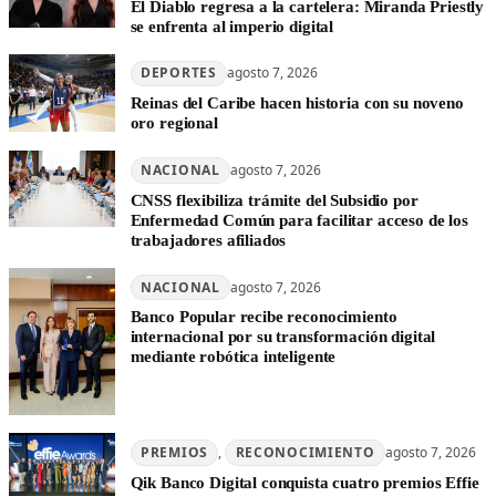
El Diablo regresa a la cartelera: Miranda Priestly
se enfrenta al imperio digital
DEPORTES
agosto 7, 2026
Reinas del Caribe hacen historia con su noveno
oro regional
NACIONAL
agosto 7, 2026
CNSS flexibiliza trámite del Subsidio por
Enfermedad Común para facilitar acceso de los
trabajadores afiliados
NACIONAL
agosto 7, 2026
Banco Popular recibe reconocimiento
internacional por su transformación digital
mediante robótica inteligente
PREMIOS
, 
RECONOCIMIENTO
agosto 7, 2026
Qik Banco Digital conquista cuatro premios Effie