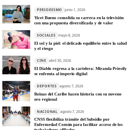
PERIODISMO
junio 1, 2026
Yicet Bueno consolida su carrera en la televisión
con una propuesta diversificada y de valor
SOCIALES
mayo 8, 2026
El sol y la piel: el delicado equilibrio entre la salud
y el riesgo
CINE
abril 30, 2026
El Diablo regresa a la cartelera: Miranda Priestly
se enfrenta al imperio digital
DEPORTES
agosto 7, 2026
Reinas del Caribe hacen historia con su noveno
oro regional
NACIONAL
agosto 7, 2026
CNSS flexibiliza trámite del Subsidio por
Enfermedad Común para facilitar acceso de los
trabajadores afiliados