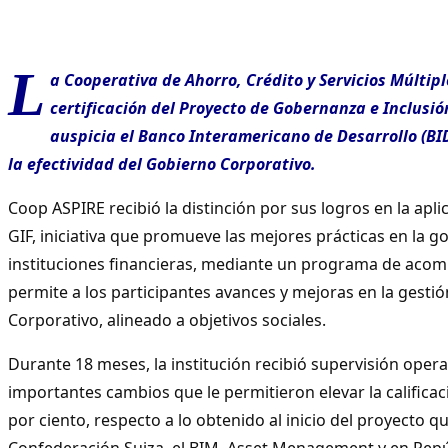
L
a Cooperativa de Ahorro, Crédito y Servicios Múltip
certificación del Proyecto de Gobernanza e Inclusió
auspicia el Banco Interamericano de Desarrollo (BI
la efectividad del Gobierno Corporativo.
Coop ASPIRE recibió la distinción por sus logros en la apli
GIF, iniciativa que promueve las mejores prácticas en la g
instituciones financieras, mediante un programa de ac
permite a los participantes avances y mejoras en la gesti
Corporativo, alineado a objetivos sociales.
Durante 18 meses, la institución recibió supervisión opera
importantes cambios que le permitieron elevar la califica
por ciento, respecto a lo obtenido al inicio del proyecto qu
Confederación Suiza, el BIM, Asset Menagement y en Repú