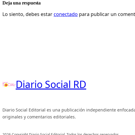
Deja una respuesta
Lo siento, debes estar
conectado
para publicar un coment
Diario Social RD
Diario Social Editorial es una publicación independiente enfocada
originales y comentarios editoriales.
2026 Copyright Diario Social Editorial. Todos los derechos reservados.