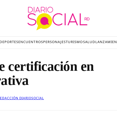
DEPORTES
ENCUENTROS
PERSONAJES
TURISMO
SALUD
LANZAMIEN
certificación en
ativa
REDACCIÓN DIARIOSOCIAL