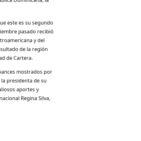
ue este es su segundo
ptiembre pasado recibió
troamericana y del
esultado de la región
ad de Cartera.
avances mostrados por
la presidenta de su
liosos aportes y
nacional Regina Silva,