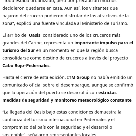
“Todo estaba organizado, pero por precaución muchos
decidieron quedarse en casa. Aun así, los visitantes que
bajaron del crucero pudieron disfrutar de los atractivos de la
zona”, explicó una fuente vinculada al Ministerio de Turismo.
El arribo del
Oasis
, considerado uno de los cruceros más
grandes del Caribe, representa un
importante impulso para el
turismo del Sur
en un momento en que la región busca
consolidarse como destino de cruceros a través del proyecto
Cabo Rojo–Pedernales
.
Hasta el cierre de esta edición,
ITM Group
no había emitido un
comunicado oficial sobre el desembarque, aunque se confirmó
que la operación del puerto se desarrolló con
estrictas
medidas de seguridad y monitoreo meteorológico constante
.
“La llegada del Oasis bajo estas condiciones demuestra la
confianza del turismo internacional en Pedernales y el
compromiso del país con la seguridad y el desarrollo
sostenible”, señalaron representantes locales.