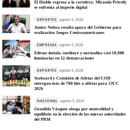
El Diablo regresa a la cartelera: Miranda Priestly
se enfrenta al imperio digital
DEPORTES
agosto 5, 2026
Junior Noboa resalta apoyo del Gobierno para
realización Juegos Centroamericanos
EMPRESAS
agosto 5, 2026
Edesur instala, sustituye y normaliza casi 10,000
luminarias en 12 demarcaciones
DEPORTES
agosto 5, 2026
Seaboard y Comisión de Atletas del COD
entregan más de 700 kits a atletas para JJCC
2026
NACIONAL
agosto 5, 2026
Geanilda Vásquez aboga por neutralidad y
equilibrio en la elección de las nuevas autoridades
del PRM