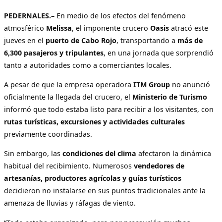
PEDERNALES.–
En medio de los efectos del fenómeno
atmosférico
Melissa
, el imponente crucero
Oasis
atracó este
jueves en el
puerto de Cabo Rojo
, transportando a
más de
6,300 pasajeros y tripulantes
, en una jornada que sorprendió
tanto a autoridades como a comerciantes locales.
A pesar de que la empresa operadora
ITM Group
no anunció
oficialmente la llegada del crucero, el
Ministerio de Turismo
informó que todo estaba listo para recibir a los visitantes, con
rutas turísticas, excursiones y actividades culturales
previamente coordinadas.
Sin embargo, las
condiciones del clima
afectaron la dinámica
habitual del recibimiento. Numerosos
vendedores de
artesanías, productores agrícolas y guías turísticos
decidieron no instalarse en sus puntos tradicionales ante la
amenaza de lluvias y ráfagas de viento.