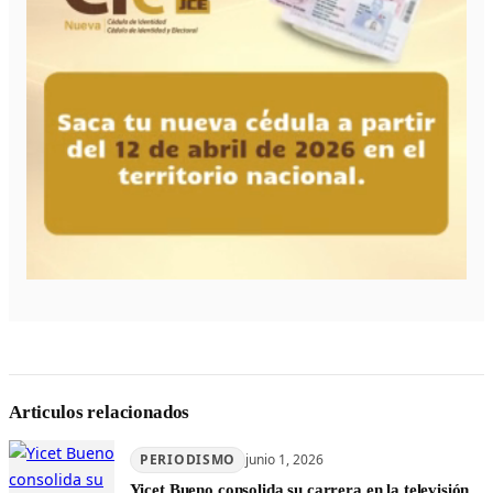
Articulos relacionados
PERIODISMO
junio 1, 2026
Yicet Bueno consolida su carrera en la televisión