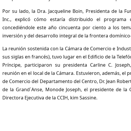
Por su lado, la Dra. Jacqueline Boin, Presidenta de la Fu
Inc., explicó cómo estaría distribuido el programa ci
concediéndole este año cincuenta por ciento a los tem
inversión y del desarrollo integral de la frontera domínico
La reunión sostenida con la Cámara de Comercio e Industr
sus siglas en francés), tuvo lugar en el Edificio de la Tele
Príncipe, participaron su presidenta Carline C. Joseph
reunión en el local de la Cámara. Estuvieron, además, el 
de Comercio del Departamento del Centro, Dr. Jean Robert
de la Grand´Anse, Monode Joseph, el presidente de la 
Directora Ejecutiva de la CCIH, kim Sassine.