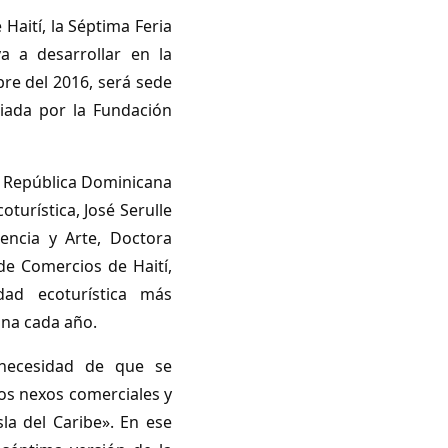
Haití, la Séptima Feria
a a desarrollar en la
bre del 2016, será sede
iada por la Fundación
a República Dominicana
turística, José Serulle
encia y Arte, Doctora
de Comercios de Haití,
dad ecoturística más
ana cada año.
 necesidad de que se
los nexos comerciales y
la del Caribe». En ese