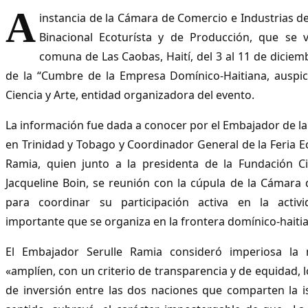
A
instancia de la Cámara de Comercio e Industrias de 
Binacional Ecoturísta y de Producción, que se v
comuna de Las Caobas, Haití, del 3 al 11 de diciem
de la “Cumbre de la Empresa Domínico-Haitiana, auspic
Ciencia y Arte, entidad organizadora del evento.
La información fue dada a conocer por el Embajador de l
en Trinidad y Tobago y Coordinador General de la Feria Eco
Ramia, quien junto a la presidenta de la Fundación Ci
Jacqueline Boin, se reunión con la cúpula de la Cámara 
para coordinar su participación activa en la activi
importante que se organiza en la frontera domínico-haiti
El Embajador Serulle Ramia consideró imperiosa la
«amplíen, con un criterio de transparencia y de equidad, 
de inversión entre las dos naciones que comparten la is