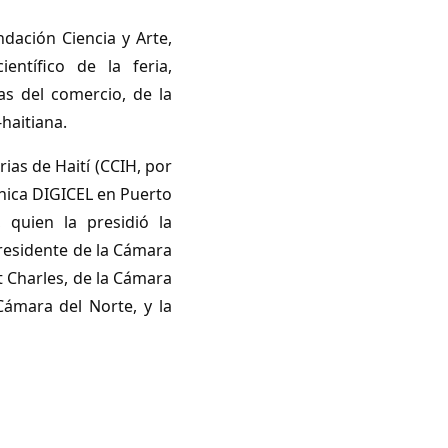
ndación Ciencia y Arte,
entífico de la feria,
as del comercio, de la
-haitiana.
ias de Haití (CCIH, por
fónica DIGICEL en Puerto
, quien la presidió la
presidente de la Cámara
 Charles, de la Cámara
Cámara del Norte, y la