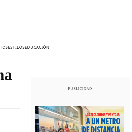
TOS
ESTILOS
EDUCACIÓN
na
PUBLICIDAD