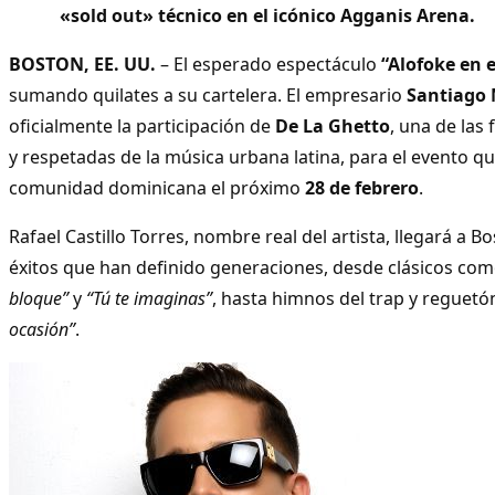
«sold out» técnico en el icónico Agganis Arena.
BOSTON, EE. UU.
– El esperado espectáculo
“Alofoke en 
sumando quilates a su cartelera. El empresario
Santiago 
oficialmente la participación de
De La Ghetto
, una de las
y respetadas de la música urbana latina, para el evento que
comunidad dominicana el próximo
28 de febrero
.
Rafael Castillo Torres, nombre real del artista, llegará a 
éxitos que han definido generaciones, desde clásicos co
bloque”
y
“Tú te imaginas”
, hasta himnos del trap y regue
ocasión”
.