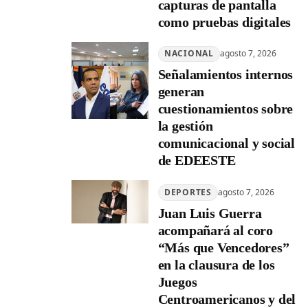
capturas de pantalla
como pruebas digitales
NACIONAL
agosto 7, 2026
Señalamientos internos
generan
cuestionamientos sobre
la gestión
comunicacional y social
de EDEESTE
DEPORTES
agosto 7, 2026
Juan Luis Guerra
acompañará al coro
“Más que Vencedores”
en la clausura de los
Juegos
Centroamericanos y del