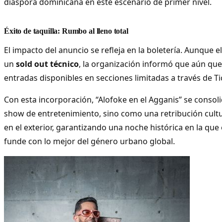
diáspora dominicana en este escenario de primer nivel.
Éxito de taquilla: Rumbo al lleno total
El impacto del anuncio se refleja en la boletería. Aunque 
un
sold out técnico
, la organización informó que aún que
entradas disponibles en secciones limitadas a través de T
Con esta incorporación, “Alofoke en el Agganis” se conso
show de entretenimiento, sino como una retribución cultu
en el exterior, garantizando una noche histórica en la que 
funde con lo mejor del género urbano global.