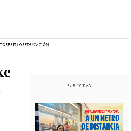
TOS
ESTILOS
EDUCACIÓN
ke
n
PUBLICIDAD