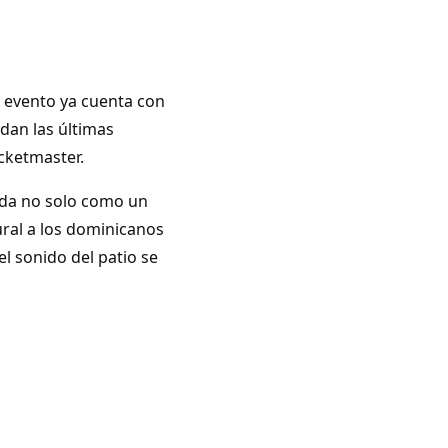
el evento ya cuenta con
dan las últimas
icketmaster.
lida no solo como un
ral a los dominicanos
el sonido del patio se