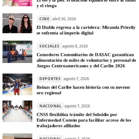
El sol y la piel: el delicado equilibrio entre la salud
y el riesgo
CINE
abril 30, 2026
El Diablo regresa a la cartelera: Miranda Priestly
se enfrenta al imperio digital
SOCIALES
agosto 8, 2026
Comedores Comunitarios de DASAC garantizan
alimentación de miles de voluntarios y personal de
Juegos Centroamericanos y del Caribe 2026
DEPORTES
agosto 7, 2026
Reinas del Caribe hacen historia con su noveno
oro regional
NACIONAL
agosto 7, 2026
CNSS flexibiliza trámite del Subsidio por
Enfermedad Común para facilitar acceso de los
trabajadores afiliados
NACIONAL
agosto 7, 2026