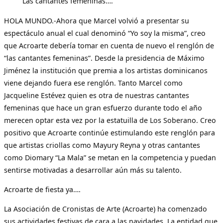
Las cantantes femeninas….
HOLA MUNDO.-Ahora que Marcel volvió a presentar su
espectáculo anual el cual denominó “Yo soy la misma”, creo
que Acroarte debería tomar en cuenta de nuevo el renglón de
“las cantantes femeninas”. Desde la presidencia de Máximo
Jiménez la institución que premia a los artistas dominicanos
viene dejando fuera ese renglón. Tanto Marcel como
Jacqueline Estévez quien es otra de nuestras cantantes
femeninas que hace un gran esfuerzo durante todo el año
merecen optar esta vez por la estatuilla de Los Soberano. Creo
positivo que Acroarte continúe estimulando este renglón para
que artistas criollas como Mayury Reyna y otras cantantes
como Diomary “La Mala” se metan en la competencia y puedan
sentirse motivadas a desarrollar aún más su talento.
Acroarte de fiesta ya….
La Asociación de Cronistas de Arte (Acroarte) ha comenzado
sus actividades festivas de cara a las navidades. La entidad que