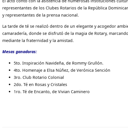
El acto contó con la asistencia de numerosas instituciones cultur
representantes de los Clubes Rotarios de la República Dominic
y representantes de la prensa nacional.
La tarde de té se realizó dentro de un elegante y acogedor ambi
camaradería, donde se disfrutó de la magia de Rotary, marcando 
mediante la fraternidad y la amistad.
Mesas ganadoras:
5to. Inspiración Navideña, de Rommy Grullón.
4to. Homenaje a Elsa Núñez, de Verónica Sención
3ro. Club Rotario Colonial
2do. Té en Rosas y Cristales
1ro. Té de Encanto, de Vivian Caminero