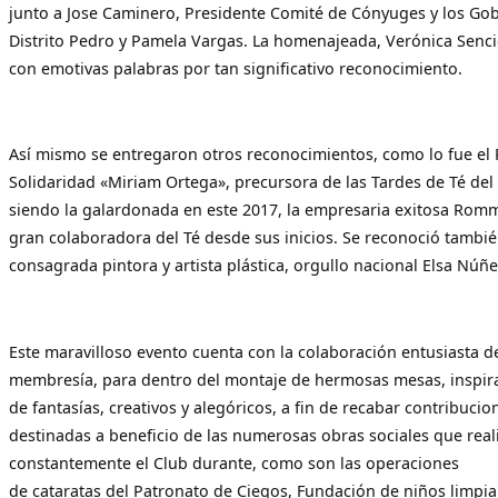
junto a Jose Caminero, Presidente Comité de Cónyuges y los Go
Distrito Pedro y Pamela Vargas. La homenajeada, Verónica Senc
con emotivas palabras por tan significativo reconocimiento.
Así mismo se entregaron otros reconocimientos, como lo fue el 
Solidaridad «Miriam Ortega», precursora de las Tardes de Té del B
siendo la galardonada en este 2017, la empresaria exitosa Romm
gran colaboradora del Té desde sus inicios. Se reconoció tambié
consagrada pintora y artista plástica, orgullo nacional Elsa Núñe
Este maravilloso evento cuenta con la colaboración entusiasta de
membresía, para dentro del montaje de hermosas mesas, inspir
de fantasías, creativos y alegóricos, a fin de recabar contribuci
destinadas a beneficio de las numerosas obras sociales que real
constantemente el Club durante, como son las operaciones
de cataratas del Patronato de Ciegos, Fundación de niños limpia