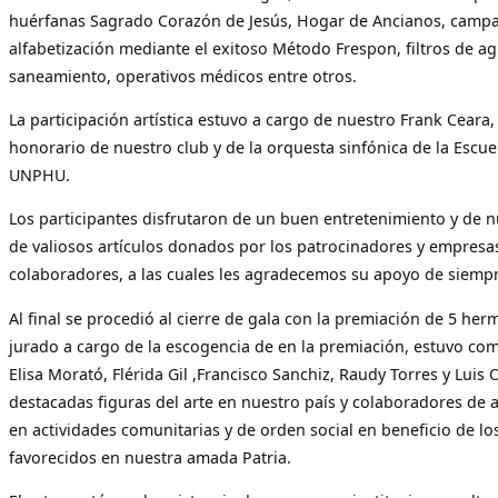
huérfanas Sagrado Corazón de Jesús, Hogar de Ancianos, camp
alfabetización mediante el exitoso Método Frespon, filtros de ag
saneamiento, operativos médicos entre otros.
La participación artística estuvo a cargo de nuestro Frank Ceara,
honorario de nuestro club y de la orquesta sinfónica de la Escue
UNPHU.
Los participantes disfrutaron de un buen entretenimiento y de 
de valiosos artículos donados por los patrocinadores y empresa
colaboradores, a las cuales les agradecemos su apoyo de siempr
Al final se procedió al cierre de gala con la premiación de 5 her
jurado a cargo de la escogencia de en la premiación, estuvo co
Elisa Morató, Flérida Gil ,Francisco Sanchiz, Raudy Torres y Luis 
destacadas figuras del arte en nuestro país y colaboradores de 
en actividades comunitarias y de orden social en beneficio de l
favorecidos en nuestra amada Patria.