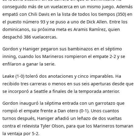
conseguido más de un vuelacerca en un mismo juego. Además
empató con Chili Davis en la lista de todos los tiempos (350) en
el puesto número 93 y se puso a uno de Dick Allen. Entre los
dominicanos, su próxima meta es Aramis Ramírez, quien
despachó 386 vuelacercas.
Gordon y Haniger pegaron sus bambinazos en el séptimo
inning, cuando los Marineros rompieron el empate 2-2 y se
enfilaron a ganar la serie.
Leake (1-0) toleró dos anotaciones y cinco imparables. Ha
recibido tres carreras o menos en sus seis aperturas desde que
se incorporó a Seattle a finales de la temporada anterior.
Gordon inauguró la séptima entrada con un garrotazo que
rompió el empate frente a Dan otero (0-1). Unos cuantos
turnos después, Haniger añadió un leñazo de dos vueltas
contra el relevista Tyler Olson, para que los Marineros tomaran
la ventaja por 5-2.