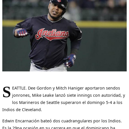
S
EATTLE. Dee Gordon y Mitch Haniger aportaron sendos
jonrones, Mike Leake lanzó siete innings con autoridad, y
los Marineros de Seattle superaron el domingo 5-4 a los
Indios de Cleveland.
Edwin Encarnación bateó dos cuadrangulares por los Indios.
Es la 29na ocasión en su carrera en que el dominicano ha