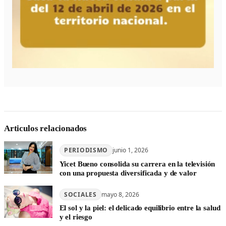
Articulos relacionados
PERIODISMO
junio 1, 2026
Yicet Bueno consolida su carrera en la televisión
con una propuesta diversificada y de valor
SOCIALES
mayo 8, 2026
El sol y la piel: el delicado equilibrio entre la salud
y el riesgo