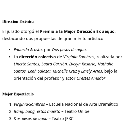
Dirección Escénica
El jurado otorgó el
Premio a la Mejor Dirección Ex aequo
,
destacando dos propuestas de gran mérito artístico:
Eduardo Acosta
, por
Dos pesos de agua
.
La
dirección colectiva
de
Virginia-Sombras
, realizada por
Linette Santos, Laura Carrión, Evelyn Rosario, Nathalie
Santos, Leah Salazar, Michelle Cruz
y
Émely Arias
, bajo la
orientación del profesor y actor
Orestes Amador
.
Mejor Espectáculo
Virginia-Sombras
– Escuela Nacional de Arte Dramático
Bang, bang, estás muerto
– Teatro Unibe
Dos pesos de agua
– Teatro JEXC