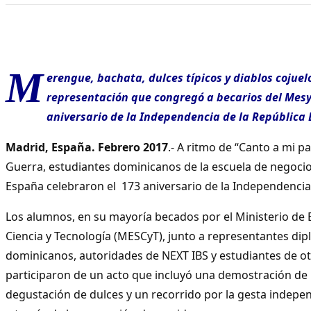
M
erengue, bachata, dulces típicos y diablos cojuelo
representación que congregó a becarios del Mesy
aniversario de la Independencia de la República
Madrid, España. Febrero 2017
.- A ritmo de “Canto a mi pa
Guerra, estudiantes dominicanos de la escuela de negocio
España celebraron el 173 aniversario de la Independenci
Los alumnos, en su mayoría becados por el Ministerio de
Ciencia y Tecnología (MESCyT), junto a representantes di
dominicanos, autoridades de NEXT IBS y estudiantes de ot
participaron de un acto que incluyó una demostración de 
degustación de dulces y un recorrido por la gesta indepe