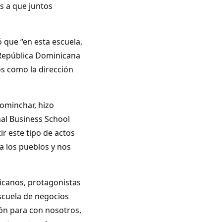
s a que juntos
ó que “en esta escuela,
 República Dominicana
 como la dirección
Lominchar, hizo
nal Business School
r este tipo de actos
a los pueblos y nos
nicanos, protagonistas
scuela de negocios
ión para con nosotros,