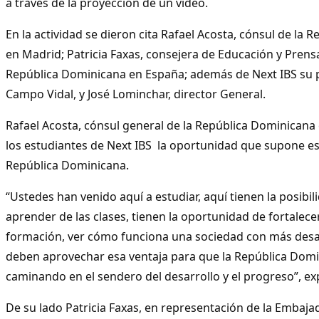
a través de la proyección de un video.
En la actividad se dieron cita Rafael Acosta, cónsul de la
en Madrid; Patricia Faxas, consejera de Educación y Prens
República Dominicana en España; además de Next IBS su p
Campo Vidal, y José Lominchar, director General.
Rafael Acosta, cónsul general de la República Dominicana
los estudiantes de Next IBS la oportunidad que supone es
República Dominicana.
“Ustedes han venido aquí a estudiar, aquí tienen la posibil
aprender de las clases, tienen la oportunidad de fortalecer
formación, ver cómo funciona una sociedad con más desar
deben aprovechar esa ventaja para que la República Domi
caminando en el sendero del desarrollo y el progreso”, exp
De su lado Patricia Faxas, en representación de la Embaj