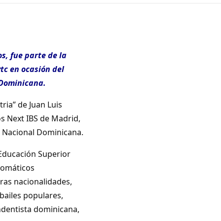
s, fue parte de la
tc en ocasión del
 Dominicana.
tria” de Juan Luis
s Next IBS de Madrid,
a Nacional Dominicana.
 Educación Superior
plomáticos
ras nacionalidades,
bailes populares,
ndentista dominicana,