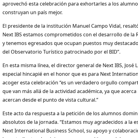
aprovechó esta celebración para exhortarles a los alumno
construyan un país mejor.
El presidente de la institución Manuel Campo Vidal, resalt
Next IBS estamos comprometidos con el desarrollo de la
y tenemos egresados que ocupan puestos muy destacados
del Observatorio Turístico patrocinado por el BID”.
En esta misma línea, el director general de Next IBS, José 
especial hincapié en el honor que es para Next Internatio
acoger esta celebración “es un verdadero orgullo comparti
que van más allá de la actividad académica, ya que acerca 
acercan desde el punto de vista cultural.”
Este acto da respuesta a la petición de los alumnos domi
absolutos de la jornada. “Estamos muy agradecidos a la e
Next International Business School, su apoyo y colaborac