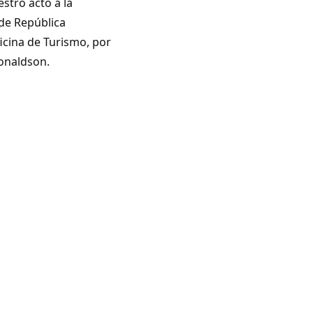
stro acto a la
de República
icina de Turismo, por
Donaldson.