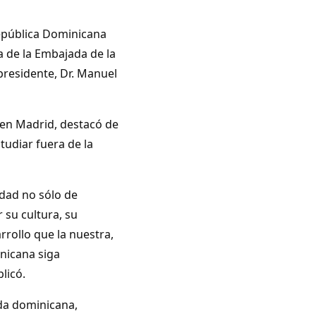
 República Dominicana
a de la Embajada de la
residente, Dr. Manuel
 en Madrid, destacó de
tudiar fuera de la
idad no sólo de
 su cultura, su
rollo que la nuestra,
nicana siga
licó.
ada dominicana,