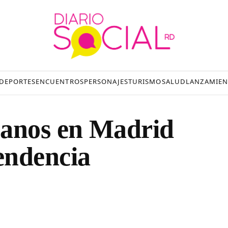
DEPORTES
ENCUENTROS
PERSONAJES
TURISMO
SALUD
LANZAMIEN
canos en Madrid
ndencia