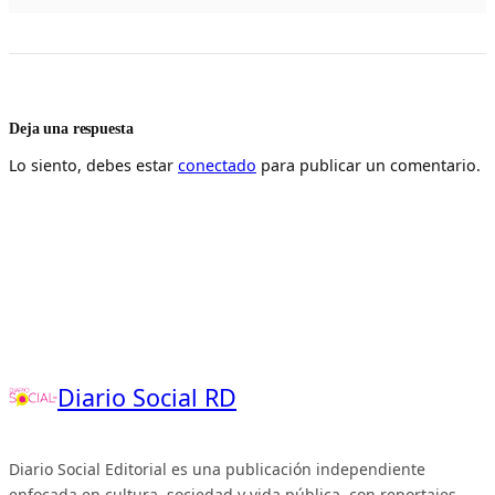
Deja una respuesta
Lo siento, debes estar
conectado
para publicar un comentario.
Diario Social RD
Diario Social Editorial es una publicación independiente
enfocada en cultura, sociedad y vida pública, con reportajes