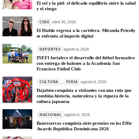
El sol y la piel: el delicado equilibrio entre la salud
y el riesgo
CINE
abril 30, 2026
El Diablo regresa a la cartelera: Miranda Priestly
se enfrenta al imperio digital
DEPORTES
agosto 6, 2026
INEFI fortalece el desarrollo del fútbol formativo
con entrega de balones a la Academia San
Francisco Fútbol Club
CULTURA
, 
FERIA
agosto 6, 2026
Dajabón conquista a visitantes con una ruta que
combina historia, naturaleza y la riqueza de la
cultura japonesa
NACIONAL
agosto 6, 2026
Banreservas conquista siete premios en los Effie
Awards República Dominicana 2026