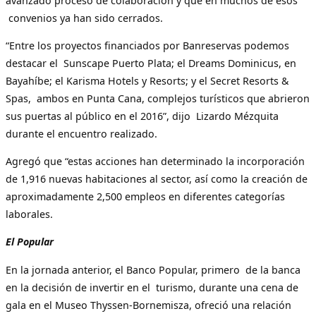
avanzado proceso de colaboración y que en muchos de esos
convenios ya han sido cerrados.
“Entre los proyectos financiados por Banreservas podemos
destacar el Sunscape Puerto Plata; el Dreams Dominicus, en
Bayahíbe; el Karisma Hotels y Resorts; y el Secret Resorts &
Spas, ambos en Punta Cana, complejos turísticos que abrieron
sus puertas al público en el 2016”, dijo Lizardo Mézquita
durante el encuentro realizado.
Agregó que “estas acciones han determinado la incorporación
de 1,916 nuevas habitaciones al sector, así como la creación de
aproximadamente 2,500 empleos en diferentes categorías
laborales.
El Popular
En la jornada anterior, el Banco Popular, primero de la banca
en la decisión de invertir en el turismo, durante una cena de
gala en el Museo Thyssen-Bornemisza, ofreció una relación