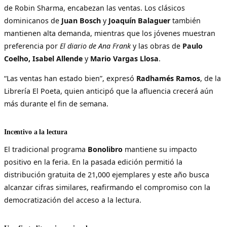
de Robin Sharma, encabezan las ventas. Los clásicos
dominicanos de
Juan Bosch
y
Joaquín Balaguer
también
mantienen alta demanda, mientras que los jóvenes muestran
preferencia por
El diario de Ana Frank
y las obras de
Paulo
Coelho, Isabel Allende
y
Mario Vargas Llosa
.
“Las ventas han estado bien”, expresó
Radhamés Ramos
, de la
Librería El Poeta, quien anticipó que la afluencia crecerá aún
más durante el fin de semana.
Incentivo a la lectura
El tradicional programa
Bonolibro
mantiene su impacto
positivo en la feria. En la pasada edición permitió la
distribución gratuita de 21,000 ejemplares y este año busca
alcanzar cifras similares, reafirmando el compromiso con la
democratización del acceso a la lectura.