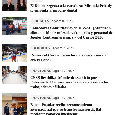
El Diablo regresa a la cartelera: Miranda Priestly
se enfrenta al imperio digital
SOCIALES
agosto 8, 2026
Comedores Comunitarios de DASAC garantizan
alimentación de miles de voluntarios y personal de
Juegos Centroamericanos y del Caribe 2026
DEPORTES
agosto 7, 2026
Reinas del Caribe hacen historia con su noveno
oro regional
NACIONAL
agosto 7, 2026
CNSS flexibiliza trámite del Subsidio por
Enfermedad Común para facilitar acceso de los
trabajadores afiliados
NACIONAL
agosto 7, 2026
Banco Popular recibe reconocimiento
internacional por su transformación digital
mediante robótica inteligente