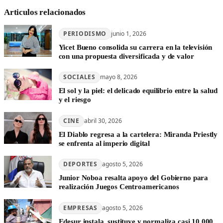
Articulos relacionados
PERIODISMO
junio 1, 2026
Yicet Bueno consolida su carrera en la televisión
con una propuesta diversificada y de valor
SOCIALES
mayo 8, 2026
El sol y la piel: el delicado equilibrio entre la salud
y el riesgo
CINE
abril 30, 2026
El Diablo regresa a la cartelera: Miranda Priestly
se enfrenta al imperio digital
DEPORTES
agosto 5, 2026
Junior Noboa resalta apoyo del Gobierno para
realización Juegos Centroamericanos
EMPRESAS
agosto 5, 2026
Edesur instala, sustituye y normaliza casi 10,000