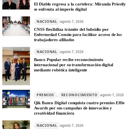
El Diablo regresa a la cartelera: Miranda Priestly
se enfrenta al imperio digital
NACIONAL
agosto 7, 2026
CNSS flexibiliza trámite del Subsidio por
Enfermedad Común para facilitar acceso de los
trabajadores afiliados
NACIONAL
agosto 7, 2026
Banco Popular recibe reconocimiento
internacional por su transformación digital
mediante robótica inteligente
PREMIOS
, 
RECONOCIMIENTO
agosto 7, 2026
Qik Banco Digital conquista cuatro premios Effie
Awards por sus campañas de innovación y
creatividad financiera
NACIONAL
agosto 7, 2026