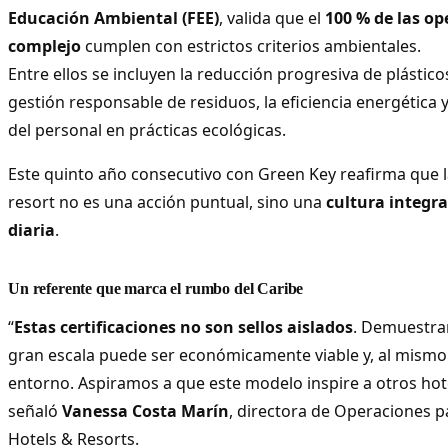
Educación Ambiental (FEE)
, valida que el
100 % de las op
complejo
cumplen con estrictos criterios ambientales.
Entre ellos se incluyen la reducción progresiva de plástico
gestión responsable de residuos, la eficiencia energética 
del personal en prácticas ecológicas.
Este quinto año consecutivo con Green Key reafirma que la
resort no es una acción puntual, sino una
cultura integr
diaria
.
Un referente que marca el rumbo del Caribe
“
Estas certificaciones no son sellos aislados
. Demuestra
gran escala puede ser económicamente viable y, al mismo
entorno. Aspiramos a que este modelo inspire a otros hote
señaló
Vanessa Costa Marín
, directora de Operaciones pa
Hotels & Resorts.