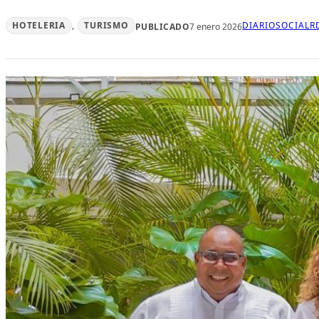
HOTELERIA
, 
TURISMO
DIARIOSOCIALR
PUBLICADO
7 enero 2026