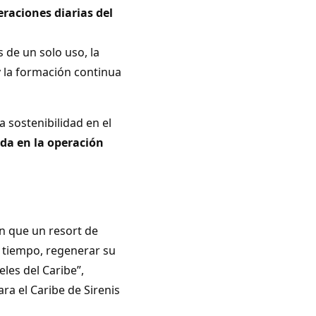
eraciones diarias del
s de un solo uso, la
y la formación continua
 sostenibilidad en el
ada en la operación
n que un resort de
 tiempo, regenerar su
les del Caribe”,
ra el Caribe de Sirenis