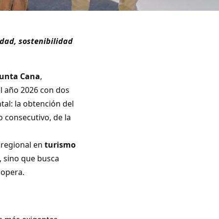
dad, sostenibilidad
Punta Cana
,
 el año 2026 con dos
l: la obtención del
o consecutivo, de la
 regional en
turismo
, sino que busca
opera.