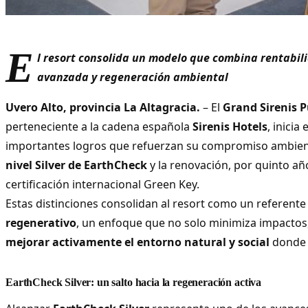
E
l resort consolida un modelo que combina rentabili
avanzada y regeneración ambiental
Uvero Alto, provincia La Altagracia.
– El
Grand Sirenis 
perteneciente a la cadena española
Sirenis Hotels
, inicia
importantes logros que refuerzan su compromiso ambienta
nivel Silver de EarthCheck
y la renovación, por quinto añ
certificación internacional Green Key.
Estas distinciones consolidan al resort como un referente
regenerativo
, un enfoque que no solo minimiza impactos
mejorar activamente el entorno natural y social
donde 
EarthCheck Silver: un salto hacia la regeneración activa