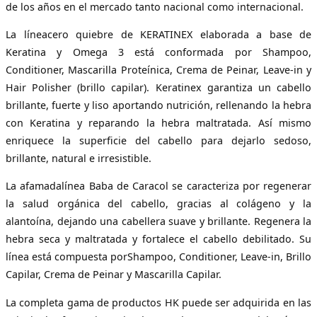
de los años en el mercado tanto nacional como internacional.
La líneacero quiebre de KERATINEX elaborada a base de
Keratina y Omega 3 está conformada por Shampoo,
Conditioner, Mascarilla Proteínica, Crema de Peinar, Leave-in y
Hair Polisher (brillo capilar). Keratinex garantiza un cabello
brillante, fuerte y liso aportando nutrición, rellenando la hebra
con Keratina y reparando la hebra maltratada. Así mismo
enriquece la superficie del cabello para dejarlo sedoso,
brillante, natural e irresistible.
La afamadalínea Baba de Caracol se caracteriza por regenerar
la salud orgánica del cabello, gracias al colágeno y la
alantoína, dejando una cabellera suave y brillante. Regenera la
hebra seca y maltratada y fortalece el cabello debilitado. Su
línea está compuesta porShampoo, Conditioner, Leave-in, Brillo
Capilar, Crema de Peinar y Mascarilla Capilar.
La completa gama de productos HK puede ser adquirida en las