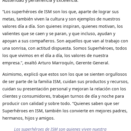
Austeridad y pertenencia y Excelencia.
“Los superhéroes de ISM son los que, aparte de lograr sus
metas, también viven la cultura y son ejemplos de nuestros
valores día a día. Son quienes inspiran, quienes motivan, los
valientes que se caen y se paran, y que incluso, ayudan y
apoyan a sus compañeros. Son aquellos que van al trabajo con
una sonrisa, con actitud dispuesta. Somos Superhéroes, todos
los que vivimos en el día a día, los valores de nuestra
empresa.”, exaltó Arturo Marroquín, Gerente General.
Asimismo, explicó que estos son los que se sienten orgullosos
de ser parte de la familia ISM, cuidan sus productos y recursos,
cuidan su presentación personal y mejoran la relación con los
clientes y consumidores, trabajan turnos de día y noche para
producir con calidad y sobre todo. “Quienes saben que ser
Superhéroes en ISM, también los convierte en mejores padres,
hermanos, hijos y amigos.
Los superhéroes de ISM son quienes viven nuestra