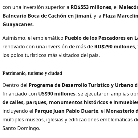
con una inversión superior a
RD$553 millones
, el
Malecó
Balneario Boca de Cachón en Jimaní
, y la
Plaza Marceli
Guayacanes
.
Asimismo, el emblemático
Pueblo de los Pescadores en L
renovado con una inversión de más de
RD$290 millones
,
los polos turísticos más visitados del país.
Patrimonio, turismo y ciudad
Dentro del
Programa de Desarrollo Turístico y Urbano d
financiado con
US$90 millones
, se ejecutaron amplias ob
de calles, parques, monumentos históricos e inmueble
incluyendo el
Parque Juan Pablo Duarte
, el
Monasterio d
múltiples museos, iglesias y edificaciones emblemáticas de
Santo Domingo.