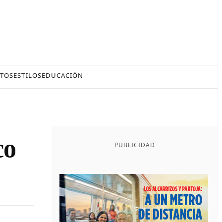
TOS
ESTILOS
EDUCACIÓN
co
PUBLICIDAD