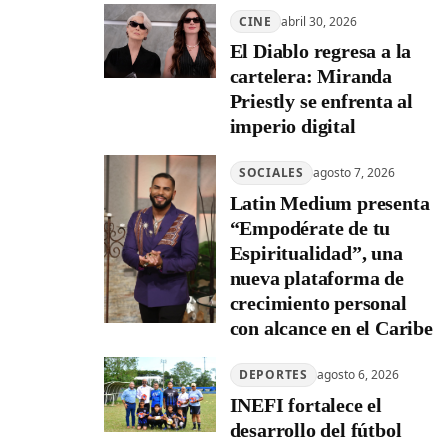
CINE
abril 30, 2026
El Diablo regresa a la
cartelera: Miranda
Priestly se enfrenta al
imperio digital
SOCIALES
agosto 7, 2026
Latin Medium presenta
“Empodérate de tu
Espiritualidad”, una
nueva plataforma de
crecimiento personal
con alcance en el Caribe
DEPORTES
agosto 6, 2026
INEFI fortalece el
desarrollo del fútbol