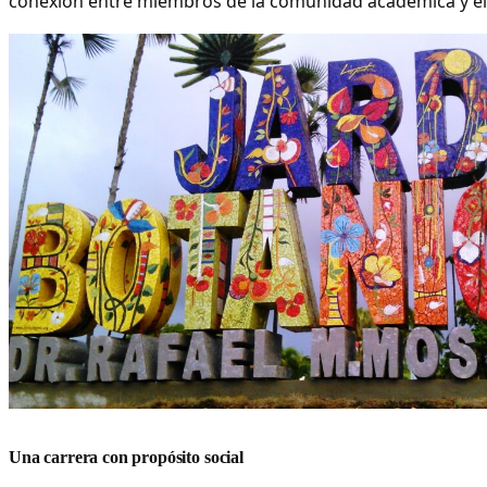
conexión entre miembros de la comunidad académica y el 
Una carrera con propósito social