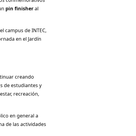
 un
pin finisher
al
el campus de INTEC,
ornada en el Jardín
tinuar creando
s de estudiantes y
star, recreación,
blico en general a
a de las actividades