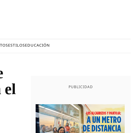
TOS
ESTILOS
EDUCACIÓN
e
 el
PUBLICIDAD