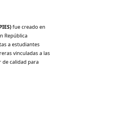
PIES)
fue creado en
en República
tas a estudiantes
reras vinculadas a las
 de calidad para