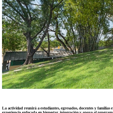
La actividad reunirá a estudiantes, egresados, docentes y familias 
experiencia enfocada en bienestar, integración y apoyo al program