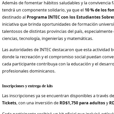
Además de fomentar hábitos saludables y la convivencia fa
tendrá un componente solidario, ya que el
10 % de los f
destinado al
Programa INTEC con los Estudiantes Sobres
iniciativa que brinda oportunidades de formación universi
talentosos de distintas provincias del país, especialmen
ciencias, tecnología, ingenierías y matemáticas.
Las autoridades de INTEC destacaron que esta actividad b
donde la recreación y el compromiso social puedan conve
cada participante contribuya con la educación y el desarr
profesionales dominicanos.
Inscripciones y entrega de kits
Las inscripciones ya se encuentran disponibles a través d
Tickets
, con una inversión de
RD$1,750 para adultos
y
RD
Cada participante recibirá un kit oficial que incluirá artí