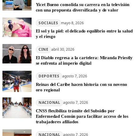
Yicet Bueno consolida su carrera en la televisión
con una propuesta diversificada y de valor
SOCIALES
mayo 8, 2026
El sol y la piel: el delicado equilibrio entre la salud
y el riesgo
CINE
abril 30, 2026
El Diablo regresa a la cartelera: Miranda Priestly
se enfrenta al imperio digital
DEPORTES
agosto 7, 2026
Reinas del Caribe hacen historia con su noveno
oro regional
NACIONAL
agosto 7, 2026
CNSS flexibiliza trámite del Subsidio por
Enfermedad Común para facilitar acceso de los
trabajadores afiliados
NACIONAL
agosto 7, 2026