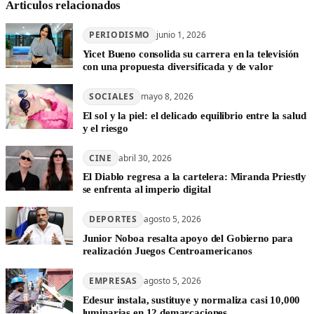
Articulos relacionados
PERIODISMO
junio 1, 2026
Yicet Bueno consolida su carrera en la televisión
con una propuesta diversificada y de valor
SOCIALES
mayo 8, 2026
El sol y la piel: el delicado equilibrio entre la salud
y el riesgo
CINE
abril 30, 2026
El Diablo regresa a la cartelera: Miranda Priestly
se enfrenta al imperio digital
DEPORTES
agosto 5, 2026
Junior Noboa resalta apoyo del Gobierno para
realización Juegos Centroamericanos
EMPRESAS
agosto 5, 2026
Edesur instala, sustituye y normaliza casi 10,000
luminarias en 12 demarcaciones