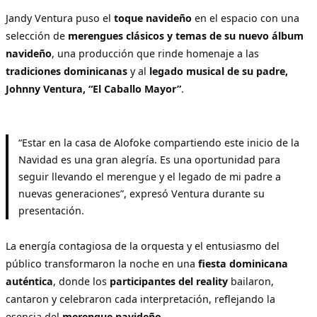
Jandy Ventura puso el
toque navideño
en el espacio con una
selección de
merengues clásicos y temas de su nuevo álbum
navideño
, una producción que rinde homenaje a las
tradiciones dominicanas
y al
legado musical de su padre,
Johnny Ventura, “El Caballo Mayor”
.
“Estar en la casa de Alofoke compartiendo este inicio de la
Navidad es una gran alegría. Es una oportunidad para
seguir llevando el merengue y el legado de mi padre a
nuevas generaciones”, expresó Ventura durante su
presentación.
La energía contagiosa de la orquesta y el entusiasmo del
público transformaron la noche en una
fiesta dominicana
auténtica
, donde los
participantes del reality
bailaron,
cantaron y celebraron cada interpretación, reflejando la
esencia del
merengue navideño
.