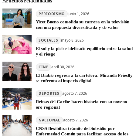
Articulos relacionados
PERIODISMO
junio 1, 2026
Yicet Bueno consolida su carrera en la televisión
con una propuesta diversificada y de valor
SOCIALES
mayo 8, 2026
El sol y la piel: el delicado equilibrio entre la salud
y el riesgo
CINE
abril 30, 2026
El Diablo regresa a la cartelera: Miranda Priestly
se enfrenta al imperio digital
DEPORTES
agosto 7, 2026
Reinas del Caribe hacen historia con su noveno
oro regional
NACIONAL
agosto 7, 2026
CNSS flexibiliza trámite del Subsidio por
Enfermedad Común para facilitar acceso de los