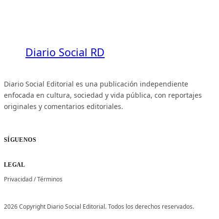
Diario Social RD
Diario Social Editorial es una publicación independiente
enfocada en cultura, sociedad y vida pública, con reportajes
originales y comentarios editoriales.
SÍGUENOS
LEGAL
Privacidad
/
Términos
2026 Copyright Diario Social Editorial. Todos los derechos reservados.