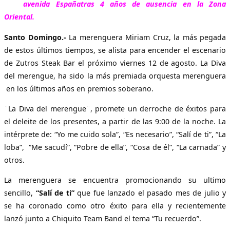
avenida España
tras 4 años de ausencia en la Zona
Oriental.
Santo Domingo.-
La merenguera Miriam Cruz, la más pegada
de estos últimos tiempos, se alista para encender el escenario
de Zutros Steak Bar el próximo viernes 12 de agosto. La Diva
del merengue, ha sido la más premiada orquesta merenguera
en los últimos años en premios soberano.
¨La Diva del merengue¨, promete un derroche de éxitos para
el deleite de los presentes, a partir de las 9:00 de la noche. La
intérprete de: “Yo me cuido sola”, “Es necesario”, “Salí de ti”, “La
loba”, “Me sacudí”, “Pobre de ella”, “Cosa de él”, “La carnada” y
otros.
La merenguera se encuentra promocionando su ultimo
sencillo,
“Salí de ti”
que fue lanzado el pasado mes de julio y
se ha coronado como otro éxito para ella y recientemente
lanzó junto a Chiquito Team Band el tema “Tu recuerdo”.