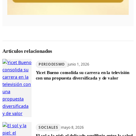
Articulos relacionados
PERIODISMO
junio 1, 2026
Yicet Bueno consolida su carrera en la televisión
con una propuesta diversificada y de valor
SOCIALES
mayo 8, 2026
El sol y la piel: el delicado equilibrio entre la salud