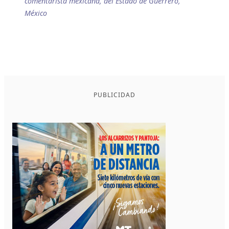
comentarista mexicana, del Estado de Guerrero,
México
PUBLICIDAD