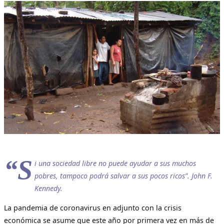
“S
i una sociedad libre no puede ayudar a sus muchos
pobres, tampoco podrá salvar a sus pocos ricos”. John F.
Kennedy.
La pandemia de coronavirus en adjunto con la crisis
económica se asume que este año por primera vez en más de