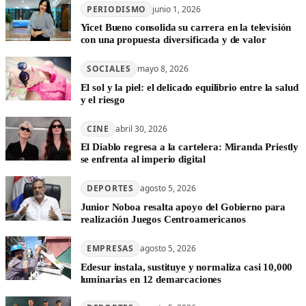
PERIODISMO
junio 1, 2026
Yicet Bueno consolida su carrera en la televisión
con una propuesta diversificada y de valor
SOCIALES
mayo 8, 2026
El sol y la piel: el delicado equilibrio entre la salud
y el riesgo
CINE
abril 30, 2026
El Diablo regresa a la cartelera: Miranda Priestly
se enfrenta al imperio digital
DEPORTES
agosto 5, 2026
Junior Noboa resalta apoyo del Gobierno para
realización Juegos Centroamericanos
EMPRESAS
agosto 5, 2026
Edesur instala, sustituye y normaliza casi 10,000
luminarias en 12 demarcaciones