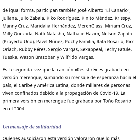
de igual forma, participan también José Alberto “El Canario”,
Juliana, Julio Zabala, Kiko Rodríguez, Kinito Méndez, Krisspy,
Manny Cruz, Maridalia Hernández, MerenGlass, Miriam Cruz,
Milly Quezada, Natti Natasha, Nathalie Hazim, Nelson Zapata
(Proyecto Uno), Pavel Núñez, Pochy Familia, Rafa Rosario, Ricci
Oriach, Rubby Pérez, Sergio Vargas, Sexappeal, Techy Fatule,
Tueska, Wason Brazoban y Wilfrido Vargas.
Es la segunda vez que la canción «Resistiré» es grabada en
versión merengue, sumando su mensaje de esperanza hacia el
país, el Caribe y América Latina, donde millares de personas
viven confinados debido a la propagación de Covid-19. La
primera versión en merengue fue grabada por Toño Rosario
en el 2004.
Un mensaje de solidaridad
Quienes auspiciaron esta versión valoraron que lo más