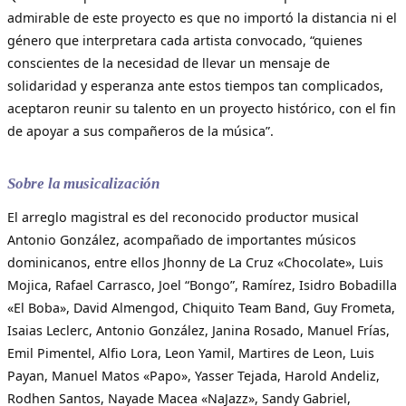
admirable de este proyecto es que no importó la distancia ni el
género que interpretara cada artista convocado, “quienes
conscientes de la necesidad de llevar un mensaje de
solidaridad y esperanza ante estos tiempos tan complicados,
aceptaron reunir su talento en un proyecto histórico, con el fin
de apoyar a sus compañeros de la música”.
Sobre la musicalización
El arreglo magistral es del reconocido productor musical
Antonio González, acompañado de importantes músicos
dominicanos, entre ellos Jhonny de La Cruz «Chocolate», Luis
Mojica, Rafael Carrasco, Joel “Bongo”, Ramírez, Isidro Bobadilla
«El Boba», David Almengod, Chiquito Team Band, Guy Frometa,
Isaias Leclerc, Antonio González, Janina Rosado, Manuel Frías,
Emil Pimentel, Alfio Lora, Leon Yamil, Martires de Leon, Luis
Payan, Manuel Matos «Papo», Yasser Tejada, Harold Andeliz,
Rodhen Santos, Nayade Macea «NaJazz», Sandy Gabriel,