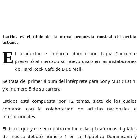
Latidos es el título de la nueva propuesta musical del artista
urbano.
E
l productor e intéprete dominicano Lápiz Conciente
presentó al mercado su nuevo disco en las instalaciones
de Hard Rock Café de Blue Mall.
Se trata del primer álbum del intérprete para Sony Music Latin,
y el número 5 de su carrera.
Latidos está compuesta por 12 temas, siete de los cuales
contaron con la colaboración de artistas nacionales e
internacionales.
El disco, que ya se encuentra en todas las plataformas digitales
de música debutó número 1 en la República Dominicana y