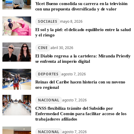
Yicet Bueno consolida su carrera en la televisión
con una propuesta diversificada y de valor
SOCIALES
mayo 8, 2026
El sol y la piel: el delicado equilibrio entre la salud
y el riesgo
CINE
abril 30, 2026
El Diablo regresa a la cartelera: Miranda Priestly
se enfrenta al imperio digital
DEPORTES
agosto 7, 2026
Reinas del Caribe hacen historia con su noveno
oro regional
NACIONAL
agosto 7, 2026
CNSS flexibiliza trámite del Subsidio por
Enfermedad Común para facilitar acceso de los
trabajadores afiliados
NACIONAL
agosto 7, 2026