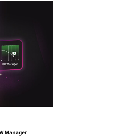
W Manager