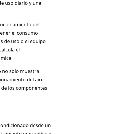
e uso diario y una
funcionamiento del
tener el consumo
os de uso o el equipo
alcula el
ámica.
e no solo muestra
ionamiento del aire
o de los componentes
acondicionado desde un
rtamiento energético y