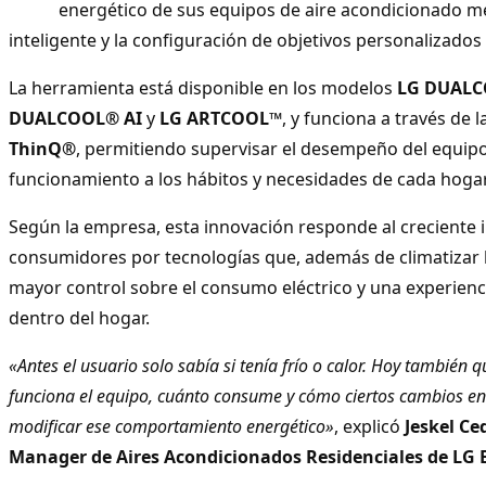
energético de sus equipos de aire acondicionado 
inteligente y la configuración de objetivos personalizados
La herramienta está disponible en los modelos
LG DUAL
DUALCOOL® AI
y
LG ARTCOOL™
, y funciona a través de 
ThinQ®
, permitiendo supervisar el desempeño del equipo
funcionamiento a los hábitos y necesidades de cada hogar
Según la empresa, esta innovación responde al creciente i
consumidores por tecnologías que, además de climatizar l
mayor control sobre el consumo eléctrico y una experien
dentro del hogar.
«Antes el usuario solo sabía si tenía frío o calor. Hoy también
funciona el equipo, cuánto consume y cómo ciertos cambios en
modificar ese comportamiento energético»
, explicó
Jeskel C
Manager de Aires Acondicionados Residenciales de LG E