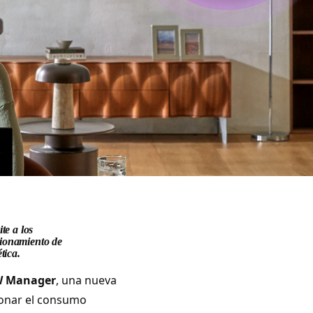
te a los
cionamiento de
tica.
 Manager
, una nueva
ionar el consumo