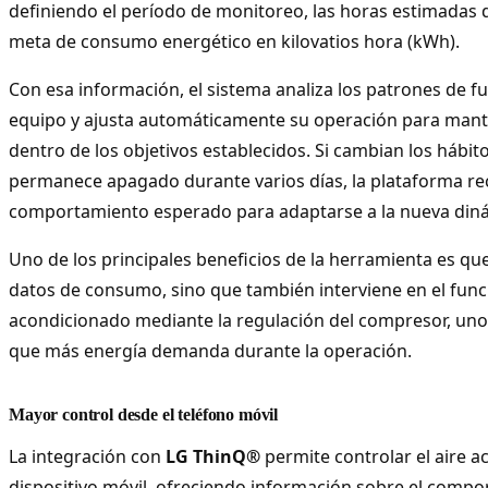
definiendo el período de monitoreo, las horas estimadas d
meta de consumo energético en kilovatios hora (kWh).
Con esa información, el sistema analiza los patrones de 
equipo y ajusta automáticamente su operación para man
dentro de los objetivos establecidos. Si cambian los hábit
permanece apagado durante varios días, la plataforma rec
comportamiento esperado para adaptarse a la nueva din
Uno de los principales beneficios de la herramienta es qu
datos de consumo, sino que también interviene en el func
acondicionado mediante la regulación del compresor, un
que más energía demanda durante la operación.
Mayor control desde el teléfono móvil
La integración con
LG ThinQ®
permite controlar el aire 
dispositivo móvil, ofreciendo información sobre el compo