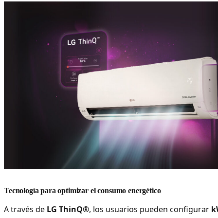
Tecnología para optimizar el consumo energético
A través de
LG ThinQ®
, los usuarios pueden configurar
k