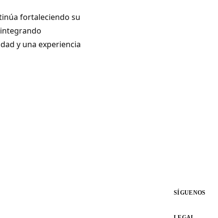
inúa fortaleciendo su
, integrando
idad y una experiencia
SÍGUENOS
LEGAL