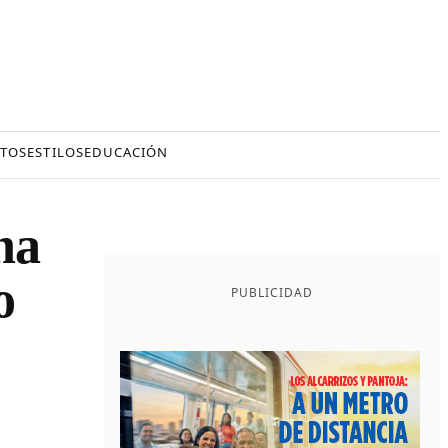
TOS
ESTILOS
EDUCACIÓN
na
o
PUBLICIDAD