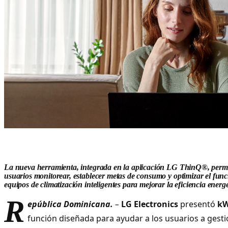
La nueva herramienta, integrada en la aplicación LG ThinQ®, permi
usuarios monitorear, establecer metas de consumo y optimizar el fun
equipos de climatización inteligentes para mejorar la eficiencia energé
R
epública Dominicana.
–
LG Electronics
presentó
kW
función diseñada para ayudar a los usuarios a gest