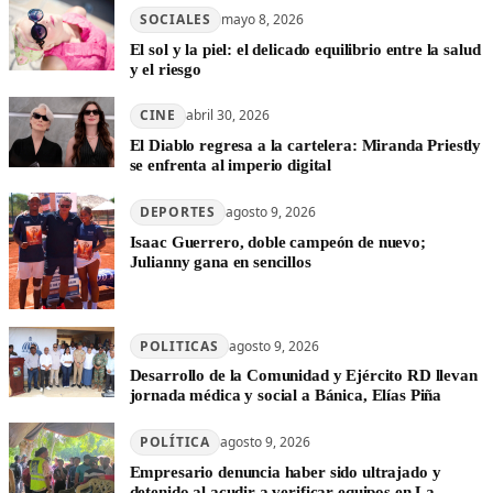
SOCIALES
mayo 8, 2026
El sol y la piel: el delicado equilibrio entre la salud
y el riesgo
CINE
abril 30, 2026
El Diablo regresa a la cartelera: Miranda Priestly
se enfrenta al imperio digital
DEPORTES
agosto 9, 2026
Isaac Guerrero, doble campeón de nuevo;
Julianny gana en sencillos
POLITICAS
agosto 9, 2026
Desarrollo de la Comunidad y Ejército RD llevan
jornada médica y social a Bánica, Elías Piña
POLÍTICA
agosto 9, 2026
Empresario denuncia haber sido ultrajado y
detenido al acudir a verificar equipos en La