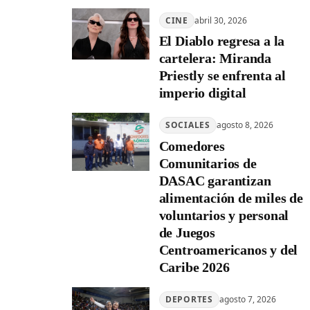
CINE
abril 30, 2026
El Diablo regresa a la
cartelera: Miranda
Priestly se enfrenta al
imperio digital
SOCIALES
agosto 8, 2026
Comedores
Comunitarios de
DASAC garantizan
alimentación de miles de
voluntarios y personal
de Juegos
Centroamericanos y del
Caribe 2026
DEPORTES
agosto 7, 2026