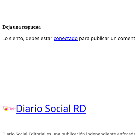
Deja una respuesta
Lo siento, debes estar
conectado
para publicar un coment
Diario Social RD
Diario Social Editorial es una publicación independiente enfocada