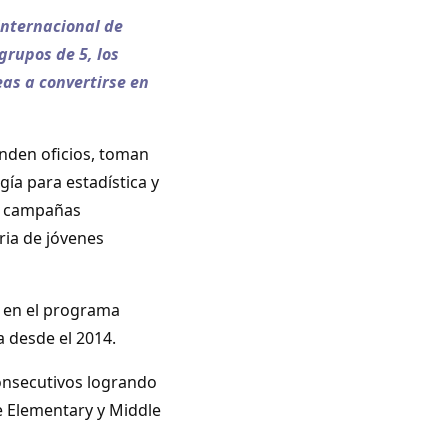
internacional de
rupos de 5, los
eas a convertirse en
enden oficios, toman
gía para estadística y
an campañas
ria de jóvenes
l en el programa
 desde el 2014.
onsecutivos logrando
e Elementary y Middle