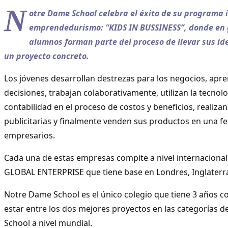
N
otre Dame School celebra el éxito de su programa 
emprendedurismo: “KIDS IN BUSSINESS”, donde en g
alumnos forman parte del proceso de llevar sus id
un proyecto concreto.
Los jóvenes desarrollan destrezas para los negocios, apr
decisiones, trabajan colaborativamente, utilizan la tecnolo
contabilidad en el proceso de costos y beneficios, realiz
publicitarias y finalmente venden sus productos en una fe
empresarios.
Cada una de estas empresas compite a nivel internaciona
GLOBAL ENTERPRISE que tiene base en Londres, Inglaterra
Notre Dame School es el único colegio que tiene 3 años c
estar entre los dos mejores proyectos en las categorías d
School a nivel mundial.