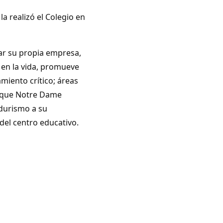
a realizó el Colegio en
mar su propia empresa,
 en la vida, promueve
samiento crítico; áreas
 y que Notre Dame
durismo a su
del centro educativo.