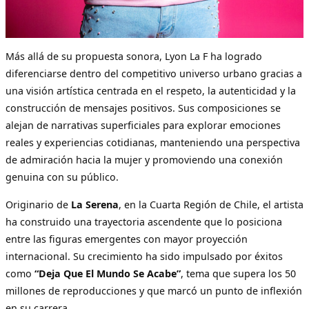
Más allá de su propuesta sonora, Lyon La F ha logrado
diferenciarse dentro del competitivo universo urbano gracias a
una visión artística centrada en el respeto, la autenticidad y la
construcción de mensajes positivos. Sus composiciones se
alejan de narrativas superficiales para explorar emociones
reales y experiencias cotidianas, manteniendo una perspectiva
de admiración hacia la mujer y promoviendo una conexión
genuina con su público.
Originario de
La Serena
, en la Cuarta Región de Chile, el artista
ha construido una trayectoria ascendente que lo posiciona
entre las figuras emergentes con mayor proyección
internacional. Su crecimiento ha sido impulsado por éxitos
como
“Deja Que El Mundo Se Acabe”
, tema que supera los 50
millones de reproducciones y que marcó un punto de inflexión
en su carrera.