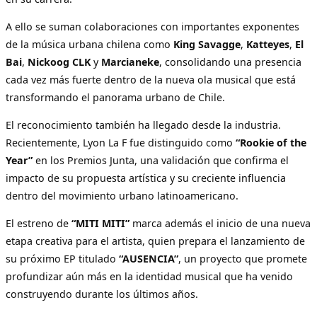
A ello se suman colaboraciones con importantes exponentes
de la música urbana chilena como
King Savagge
,
Katteyes
,
El
Bai
,
Nickoog CLK
y
Marcianeke
, consolidando una presencia
cada vez más fuerte dentro de la nueva ola musical que está
transformando el panorama urbano de Chile.
El reconocimiento también ha llegado desde la industria.
Recientemente, Lyon La F fue distinguido como
“Rookie of the
Year”
en los Premios Junta, una validación que confirma el
impacto de su propuesta artística y su creciente influencia
dentro del movimiento urbano latinoamericano.
El estreno de
“MITI MITI”
marca además el inicio de una nueva
etapa creativa para el artista, quien prepara el lanzamiento de
su próximo EP titulado
“AUSENCIA”
, un proyecto que promete
profundizar aún más en la identidad musical que ha venido
construyendo durante los últimos años.