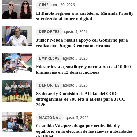
CINE
abril 30, 2026
El Diablo regresa a la cartelera: Miranda Priestly
se enfrenta al imperio digital
DEPORTES
agosto 5, 2026
Junior Noboa resalta apoyo del Gobierno para
realización Juegos Centroamericanos
EMPRESAS
agosto 5, 2026
Edesur instala, sustituye y normaliza casi 10,000
luminarias en 12 demarcaciones
DEPORTES
agosto 5, 2026
Seaboard y Comisión de Atletas del COD
entregan más de 700 kits a atletas para JJCC
2026
NACIONAL
agosto 5, 2026
Geanilda Vásquez aboga por neutralidad y
equilibrio en la elección de las nuevas autoridades
del PRM