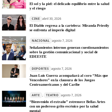
El sol y la piel: el delicado equilibrio entre la salud
y el riesgo
CINE
abril 30, 2026
El Diablo regresa a la cartelera: Miranda Priestly
se enfrenta al imperio digital
NACIONAL
agosto 7, 2026
Señalamientos internos generan cuestionamientos
sobre la gestión comunicacional y social de
EDEESTE
DEPORTES
agosto 7, 2026
Juan Luis Guerra acompañará al coro “Más que
Vencedores” en la clausura de los Juegos
Centroamericanos y del Caribe
ARTE
, 
TEATRO
agosto 7, 2026
“Bienvenido el extraño” estremece Bellas Artes
con un poderoso grito escénico por la salud
mental