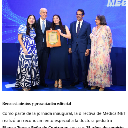
Reconocimientos y presentación editorial
Como parte de la jornada inaugural, la directiva de MedicalNET
realizó un reconocimiento especial a la doctora pediatra
Blanca Teresa Peña de Contreras
, por sus
25 años de servicio