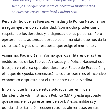
cuarentena y el toque de queda por sus familias, por
sus hijos, porque realmente es necesario mantenernos
en nuestras casas”, manifestó Paulino Sem.
Pero advirtió que las Fuerzas Armadas y la Policía Nacional van
a seguir ejerciendo su autoridad, “con mucha prudencias y
respetando los derechos y la dignidad de las personas. Pero
ejerceremos la autoridad porque es un mandato que nos da la
Constitución, y es una respuesta que exige el momento”.
Asimismo, Paulino Sem informó que los militares de las tres
instituciones de las Fuerzas Armadas y la Policía Nacional que
trabajan en el área operativa durante el Estado de Excepción y
el Toque de Queda, comenzarán a cobrar este mes el incentivo
económico dispuesto por el Presidente Danilo Medina.
Informó, que la lista de estos soldados fue remitida al
Ministerio de Administración Pública (MAP) y está aprobado
que se inicie el pago este mes de abril. A esos militares y
policía –dijo- también reciben raciones alimenticias en sus