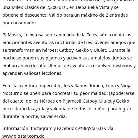
una Milex Clásica de 2,200 grs., en Uepa Bella Vista y se
obtiene el descuento. Válido para un máximo de 2 entradas
por consumidor.
PJ Masks, la exitosa serie animada de la Televisión, cuenta las
emocionantes aventuras nocturnas de tres jóvenes amigos que
se transforman en héroes: Catboy, Gekko y Ululet. Durante la
noche se ponen sus pijamas y activan sus amuletos. Juntos se
embarcan en desafíos llenos de aventura, resuelven misterios y
aprenden valiosas lecciones.
En esta aventura imperdible, los villanos Romeo, Luna y Ninja
Nocturno se unen para concretar su peor maldad: ¡apoderarse
del cuartel de los Héroes en Pijamas!! Catboy, Ululet y Gekko
necesitarán la ayuda y valentía de todos los niños para lograr
durante la noche, salvar el día.
Información: Instagram y Facebook @BigStarSD y vía
www.bigstar.com.do