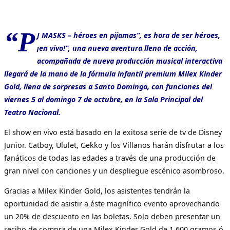
“P
J MASKS – héroes en pijamas”, es hora de ser héroes,
¡en vivo!”, una nueva aventura llena de acción,
acompañada de nueva producción musical interactiva
llegará de la mano de la fórmula infantil premium Milex Kinder
Gold, llena de sorpresas a Santo Domingo, con funciones del
viernes 5 al domingo 7 de octubre, en la Sala Principal del
Teatro Nacional.
El show en vivo está basado en la exitosa serie de tv de Disney
Junior. Catboy, Ululet, Gekko y los Villanos harán disfrutar a los
fanáticos de todas las edades a través de una producción de
gran nivel con canciones y un despliegue escénico asombroso.
Gracias a Milex Kinder Gold, los asistentes tendrán la
oportunidad de asistir a éste magnífico evento aprovechando
un 20% de descuento en las boletas. Solo deben presentar un
recibo de compra de una Milex Kinder Gold de 1,600 gramos ó