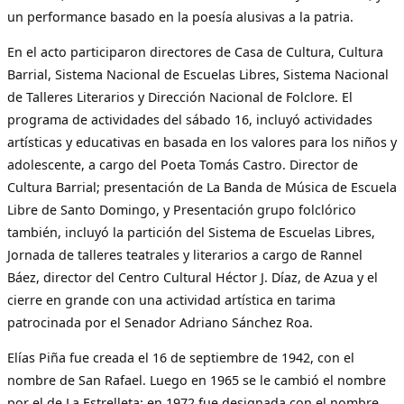
un performance basado en la poesía alusivas a la patria.
En el acto participaron directores de Casa de Cultura, Cultura
Barrial, Sistema Nacional de Escuelas Libres, Sistema Nacional
de Talleres Literarios y Dirección Nacional de Folclore. El
programa de actividades del sábado 16, incluyó actividades
artísticas y educativas en basada en los valores para los niños y
adolescente, a cargo del Poeta Tomás Castro. Director de
Cultura Barrial; presentación de La Banda de Música de Escuela
Libre de Santo Domingo, y Presentación grupo folclórico
también, incluyó la partición del Sistema de Escuelas Libres,
Jornada de talleres teatrales y literarios a cargo de Rannel
Báez, director del Centro Cultural Héctor J. Díaz, de Azua y el
cierre en grande con una actividad artística en tarima
patrocinada por el Senador Adriano Sánchez Roa.
Elías Piña fue creada el 16 de septiembre de 1942, con el
nombre de San Rafael. Luego en 1965 se le cambió el nombre
por el de La Estrelleta; en 1972 fue designada con el nombre