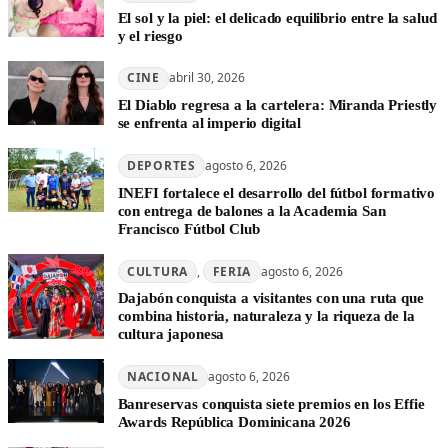
El sol y la piel: el delicado equilibrio entre la salud
y el riesgo
CINE
abril 30, 2026
El Diablo regresa a la cartelera: Miranda Priestly
se enfrenta al imperio digital
DEPORTES
agosto 6, 2026
INEFI fortalece el desarrollo del fútbol formativo
con entrega de balones a la Academia San
Francisco Fútbol Club
CULTURA
, 
FERIA
agosto 6, 2026
Dajabón conquista a visitantes con una ruta que
combina historia, naturaleza y la riqueza de la
cultura japonesa
NACIONAL
agosto 6, 2026
Banreservas conquista siete premios en los Effie
Awards República Dominicana 2026