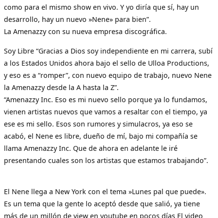
como para el mismo show en vivo. Y yo diría que sí, hay un
desarrollo, hay un nuevo »Nene» para bien”.
La Amenazzy con su nueva empresa discográfica.
Soy Libre “Gracias a Dios soy independiente en mi carrera, subí
a los Estados Unidos ahora bajo el sello de Ulloa Productions,
y eso es a “romper”, con nuevo equipo de trabajo, nuevo Nene
la Amenazzy desde la A hasta la Z”.
“Amenazzy Inc. Eso es mi nuevo sello porque ya lo fundamos,
vienen artistas nuevos que vamos a resaltar con el tiempo, ya
ese es mi sello. Esos son rumores y simulacros, ya eso se
acabó, el Nene es libre, dueño de mí, bajo mi compañía se
llama Amenazzy Inc. Que de ahora en adelante le iré
presentando cuales son los artistas que estamos trabajando”.
El Nene llega a New York con el tema »Lunes pal que puede».
Es un tema que la gente lo aceptó desde que salió, ya tiene
más de un millón de view en youtube en pocos días El video