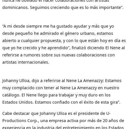
nunca he obviado el hacer colaboraciones con artistas
dominicanos. Seguimos creciendo que es lo más importante”.
“A mi desde siempre me ha gustado ayudar y más que yo
desde pequeño he admirado el género urbano, estamos
abierto a cualquier propuesta, y con lo que están hoy en día es
que yo he crecido y he aprendido”, finalizó diciendo El Nene al
referirse a rumores sobre sus nuevas colaboraciones con
artistas internacionales.
Johanny Ulloa, dijo a referirse al Nene La Amenazzy: Estamos
muy complacido con tener al Nene La Amenazzy en nuestro
catálogo. El Nene llego para trabajar y muy duro en los
Estados Unidos. Estamos confiado con el éxito de esta gira”.
Cabe destacar que Johanny Ulloa es el presidente de U-
Productions Corp., una empresa activa por más de 20 años de
experiencia en la industria del entretenimiento en los Estados