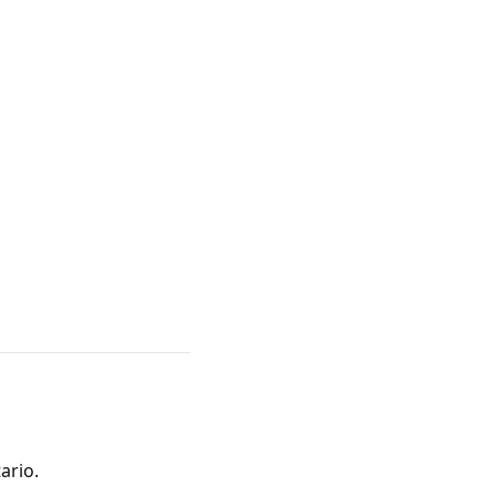
ario.