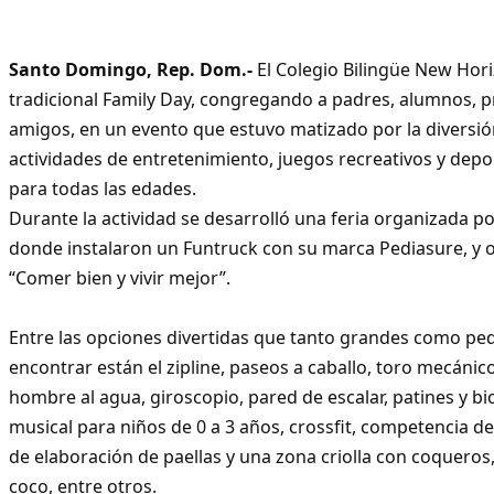
Santo Domingo, Rep. Dom.-
El Colegio Bilingüe New Hori
tradicional Family Day, congregando a padres, alumnos, p
amigos, en un evento que estuvo matizado por la diversión
actividades de entretenimiento, juegos recreativos y depo
para todas las edades.
Durante la actividad se desarrolló una feria organizada p
donde instalaron un Funtruck con su marca Pediasure, y o
“Comer bien y vivir mejor”.
Entre las opciones divertidas que tanto grandes como p
encontrar están el zipline, paseos a caballo, toro mecánico
hombre al agua, giroscopio, pared de escalar, patines y bic
musical para niños de 0 a 3 años, crossfit, competencia de 
de elaboración de paellas y una zona criolla con coqueros, f
coco, entre otros.