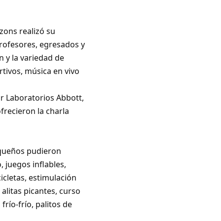
zons realizó su
rofesores, egresados y
 y la variedad de
rtivos, música en vivo
or Laboratorios Abbott,
frecieron la charla
equeños pudieron
, juegos inflables,
icletas, estimulación
alitas picantes, curso
río-frío, palitos de