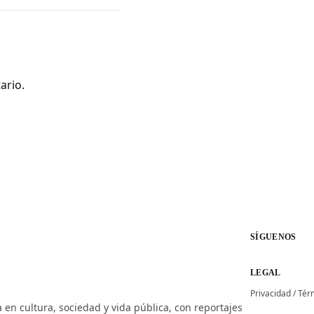
ario.
SÍGUENOS
LEGAL
Privacidad
/
Tér
 en cultura, sociedad y vida pública, con reportajes