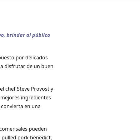
o, brindar al público
puesto por delicados
ta disfrutar de un buen
l chef Steve Provost y
s mejores ingredientes
 convierta en una
os comensales pueden
 pulled pork benedict,