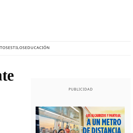
TOS
ESTILOS
EDUCACIÓN
nte
PUBLICIDAD