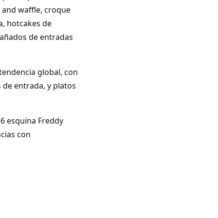
 and waffle, croque
a, hotcakes de
pañados de entradas
tendencia global, con
de entrada, y platos
86 esquina Freddy
ncias con