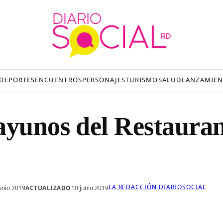
DEPORTES
ENCUENTROS
PERSONAJES
TURISMO
SALUD
LANZAMIEN
ayunos del Restaura
LA REDACCIÓN DIARIOSOCIAL
junio 2019
ACTUALIZADO
10 junio 2019