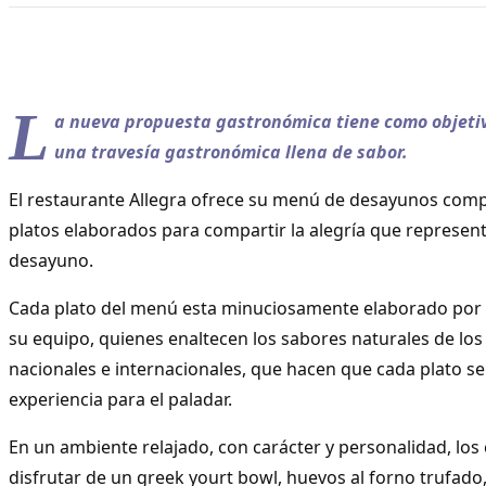
L
a nueva propuesta gastronómica tiene como objetiv
una travesía gastronómica llena de sabor.
El restaurante Allegra ofrece su menú de desayunos com
platos elaborados para compartir la alegría que represen
desayuno.
Cada plato del menú esta minuciosamente elaborado por e
su equipo, quienes enaltecen los sabores naturales de lo
nacionales e internacionales, que hacen que cada plato se
experiencia para el paladar.
En un ambiente relajado, con carácter y personalidad, l
disfrutar de un greek yourt bowl, huevos al forno trufado,