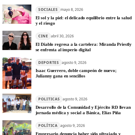
SOCIALES
mayo 8, 2026
El sol y la piel: el delicado equilibrio entre la salud
y el riesgo
CINE
abril 30, 2026
El Diablo regresa a la cartelera: Miranda Priestly
se enfrenta al imperio digital
DEPORTES
agosto 9, 2026
Isaac Guerrero, doble campeón de nuevo;
Julianny gana en sencillos
POLITICAS
agosto 9, 2026
Desarrollo de la Comunidad y Ejército RD llevan
jornada médica y social a Bánica, Elías Piña
POLÍTICA
agosto 9, 2026
Empresario denuncia haber sido ultrajado y