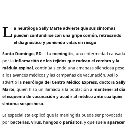
L
a neuróloga Sally Marte advierte que sus síntomas
pueden confundirse con una gripe común, retrasando
el diagnóstico y poniendo vidas en riesgo
Santo Domingo, RD. –
La
meningitis
, una enfermedad causada
por la
inflamación de los tejidos que rodean el cerebro y la
médula espinal
, continúa siendo una amenaza silenciosa pese
a los avances médicos y las campañas de vacunación. Así lo
advirtió la
neuróloga del Centro Médico Express, doctora Sally
Marte
, quien hizo un llamado a la población a
mantener al día
el esquema de vacunación y acudir al médico ante cualquier
síntoma sospechoso.
La especialista explicó que la meningitis puede ser provocada
por
bacterias, virus, hongos o parásitos
, y que suele
aparecer