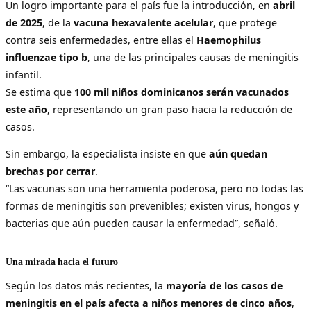
Un logro importante para el país fue la introducción, en
abril
de 2025
, de la
vacuna hexavalente acelular
, que protege
contra seis enfermedades, entre ellas el
Haemophilus
influenzae tipo b
, una de las principales causas de meningitis
infantil.
Se estima que
100 mil niños dominicanos serán vacunados
este año
, representando un gran paso hacia la reducción de
casos.
Sin embargo, la especialista insiste en que
aún quedan
brechas por cerrar
.
“Las vacunas son una herramienta poderosa, pero no todas las
formas de meningitis son prevenibles; existen virus, hongos y
bacterias que aún pueden causar la enfermedad”, señaló.
Una mirada hacia el futuro
Según los datos más recientes, la
mayoría de los casos de
meningitis en el país afecta a niños menores de cinco años
,