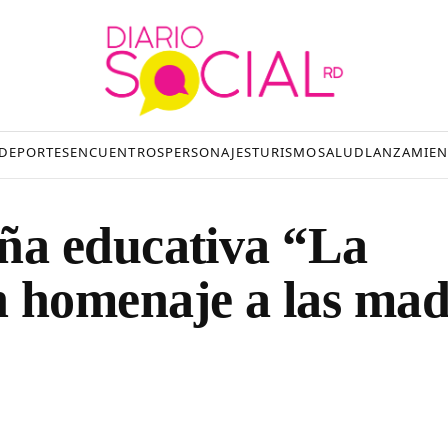
DEPORTES
ENCUENTROS
PERSONAJES
TURISMO
SALUD
LANZAMIEN
ña educativa “La
 homenaje a las mad