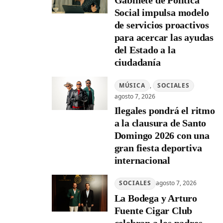
Gabinete de Política
Social impulsa modelo
de servicios proactivos
para acercar las ayudas
del Estado a la
ciudadanía
MÚSICA
, 
SOCIALES
agosto 7, 2026
Ilegales pondrá el ritmo
a la clausura de Santo
Domingo 2026 con una
gran fiesta deportiva
internacional
SOCIALES
agosto 7, 2026
La Bodega y Arturo
Fuente Cigar Club