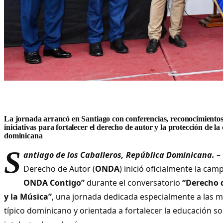
La jornada arrancó en Santiago con conferencias, reconocimientos
iniciativas para fortalecer el derecho de autor y la protección de la
dominicana
S
antiago de los Caballeros, República Dominicana.
–
Derecho de Autor (
ONDA
) inició oficialmente la ca
ONDA Contigo”
durante el conversatorio
“Derecho d
y la Música”
, una jornada dedicada especialmente a las
típico dominicano y orientada a fortalecer la educación s