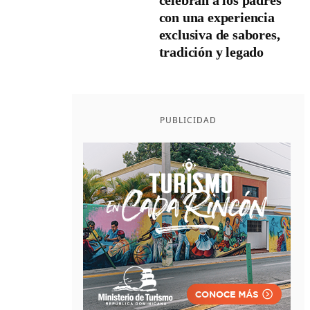
celebran a los padres
con una experiencia
exclusiva de sabores,
tradición y legado
PUBLICIDAD