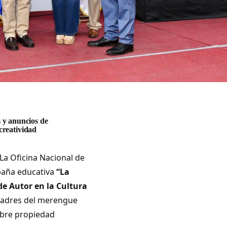
 y anuncios de
 creatividad
 La Oficina Nacional de
mpaña educativa
“La
e Autor en la Cultura
 madres del merengue
obre propiedad