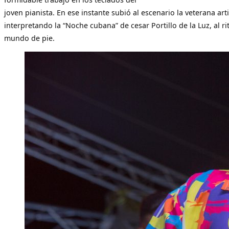
joven pianista. En ese instante subió al escenario la veterana art
interpretando la “Noche cubana” de cesar Portillo de la Luz, al r
mundo de pie.