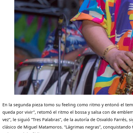
En la segunda pieza tomo su feeling como ritmo y entonó el te
queda por vivir”, retomó el ritmo el bossa y salsa con de emblemá
vez”, le siguió “Tres Palabras”, de la autoría de Osvaldo Farrés, 
clásico de Miguel Matamoros. “Lágrimas negras”, conquistando 