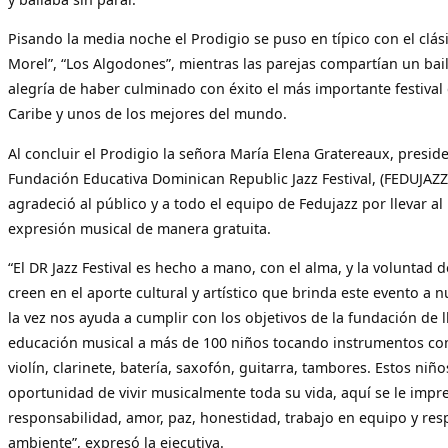
Pisando la media noche el Prodigio se puso en típico con el clási
Morel”, “Los Algodones”, mientras las parejas compartían un bail
alegría de haber culminado con éxito el más importante festival 
Caribe y unos de los mejores del mundo.
Al concluir el Prodigio la señora María Elena Gratereaux, preside
Fundación Educativa Dominican Republic Jazz Festival, (FEDUJAZZ
agradeció al público y a todo el equipo de Fedujazz por llevar al
expresión musical de manera gratuita.
“El DR Jazz Festival es hecho a mano, con el alma, y la voluntad
creen en el aporte cultural y artístico que brinda este evento a n
la vez nos ayuda a cumplir con los objetivos de la fundación de l
educación musical a más de 100 niños tocando instrumentos co
violín, clarinete, batería, saxofón, guitarra, tambores. Estos niño
oportunidad de vivir musicalmente toda su vida, aquí se le imp
responsabilidad, amor, paz, honestidad, trabajo en equipo y res
ambiente”, expresó la ejecutiva.