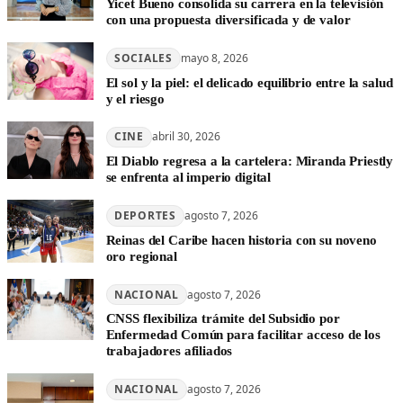
Yicet Bueno consolida su carrera en la televisión
con una propuesta diversificada y de valor
SOCIALES
mayo 8, 2026
El sol y la piel: el delicado equilibrio entre la salud
y el riesgo
CINE
abril 30, 2026
El Diablo regresa a la cartelera: Miranda Priestly
se enfrenta al imperio digital
DEPORTES
agosto 7, 2026
Reinas del Caribe hacen historia con su noveno
oro regional
NACIONAL
agosto 7, 2026
CNSS flexibiliza trámite del Subsidio por
Enfermedad Común para facilitar acceso de los
trabajadores afiliados
NACIONAL
agosto 7, 2026