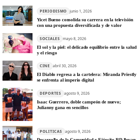
PERIODISMO
junio 1, 2026
Yicet Bueno consolida su carrera en la televisión
con una propuesta diversificada y de valor
SOCIALES
mayo 8, 2026
El sol y la piel: el delicado equilibrio entre la salud
y el riesgo
CINE
abril 30, 2026
El Diablo regresa a la cartelera: Miranda Priestly
se enfrenta al imperio digital
DEPORTES
agosto 9, 2026
Isaac Guerrero, doble campeón de nuevo;
Julianny gana en sencillos
POLITICAS
agosto 9, 2026
Desarrollo de la Comunidad y Ejército RD llevan