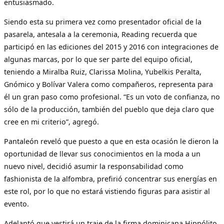
entusiasmado.
Siendo esta su primera vez como presentador oficial de la
pasarela, antesala a la ceremonia, Reading recuerda que
participó en las ediciones del 2015 y 2016 con integraciones de
algunas marcas, por lo que ser parte del equipo oficial,
teniendo a Miralba Ruiz, Clarissa Molina, Yubelkis Peralta,
Gnómico y Bolívar Valera como compañeros, representa para
él un gran paso como profesional. “Es un voto de confianza, no
sólo de la producción, también del pueblo que deja claro que
cree en mi criterio”, agregó.
Pantaleón reveló que puesto a que en esta ocasión le dieron la
oportunidad de llevar sus conocimientos en la moda a un
nuevo nivel, decidió asumir la responsabilidad como
fashionista de la alfombra, prefirió concentrar sus energías en
este rol, por lo que no estará vistiendo figuras para asistir al
evento.
Adelantó que vestirá un traje de la firma dominicana Hippólito,